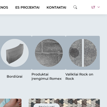
LT
ENOS
ES PROJEKTAI
KONTAKTAI
Produktai
Valikliai Rock on
Bordiūrai
įrengimui Romex
Rock