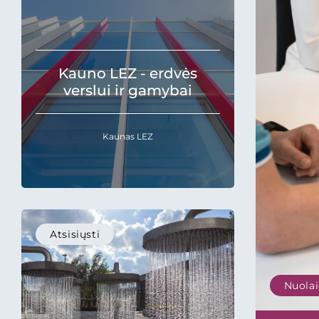
Kauno LEZ - erdvės
verslui ir gamybai
Kaunas LEZ
Atsisiųsti
Nuolai