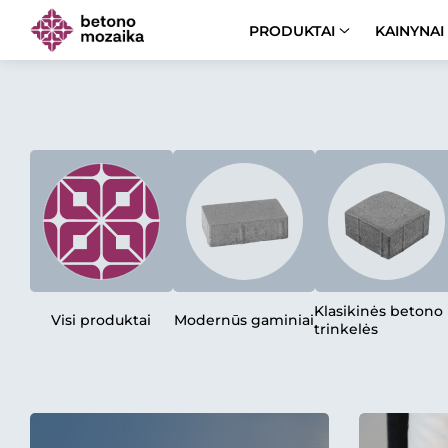
PRODUKTAI
KAINYNAI
Klasikinės betono
Visi produktai
Modernūs gaminiai
trinkelės