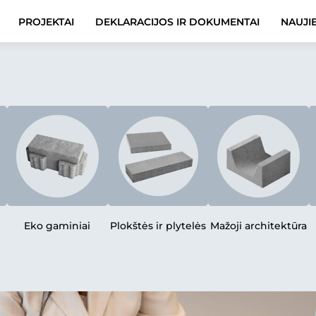
PROJEKTAI
DEKLARACIJOS IR DOKUMENTAI
NAUJI
Eko gaminiai
Plokštės ir plytelės
Mažoji architektūra