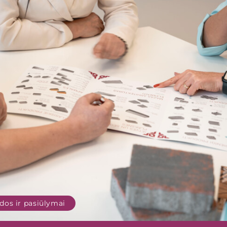
dos ir pasiūlymai