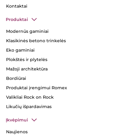
Kontaktai
Produktai
Modernūs gaminiai
Klasikinės betono trinkelės
Eko gaminiai
Plokštės ir plytelės
Mažoji architektūra
Bordiūrai
Produktai įrengimui Romex
Valikliai Rock on Rock
Likučių išpardavimas
Įkvėpimui
Naujienos