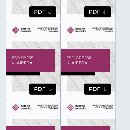
PDF
PDF
ESD SP 135
ESD GPE 138
KLAIPĖDA
KLAIPĖDA
PDF
PDF