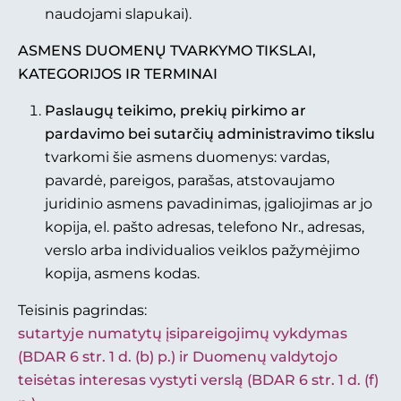
naudojami slapukai).
A
SMENS DUOMENŲ TVARKYMO TIKSLAI,
KATEGORIJOS IR TERMINAI
Paslaugų teikimo, prekių pirkimo ar
pardavimo bei sutarčių administravimo tikslu
tvarkomi šie asmens duomenys: vardas,
pavardė, pareigos, parašas, atstovaujamo
juridinio asmens pavadinimas, įgaliojimas ar jo
kopija, el. pašto adresas, telefono Nr., adresas,
verslo arba individualios veiklos pažymėjimo
kopija, asmens kodas.
Teisinis pagrindas:
sutartyje numatytų įsipareigojimų vykdymas
(BDAR 6 str. 1 d. (b) p.) ir Duomenų valdytojo
teisėtas interesas vystyti verslą (BDAR 6 str. 1 d. (f)