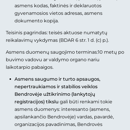
asmens kodas, faktinės ir deklaruotos
gyvenamosios vietos adresas, asmens
dokumento kopija.
Teisinis pagrindas: teisės aktuose numatytų
reikalavimų vykdymas (BDAR 6 str. 1 d. (c) p.).
Asmens duomenų saugojimo terminas:10 metų po
buvimo vadovu ar valdymo organo nariu
laikotarpio pabaigos.
Asmens saugumo ir turto apsaugos,
nepertraukiamos ir stabilios veiklos
Bendrovėje užtikrinimo (lankytojų
registracijos) tikslu
gali būti renkami tokie
asmens duomenys: interesanto (asmens,
apsilankančio Bendrovėje) vardas, pavardė,
organizacijos pavadinimas, Bendrovės