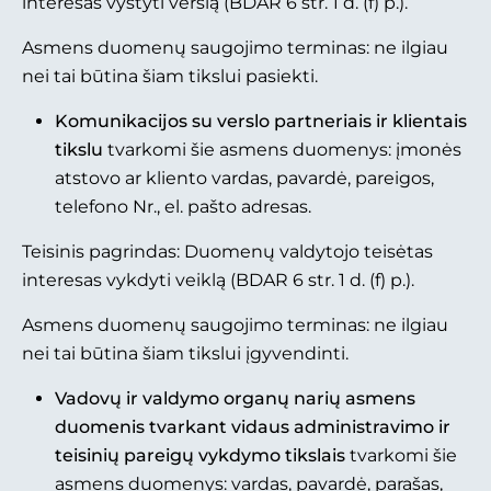
interesas vystyti verslą (BDAR 6 str. 1 d. (f) p.).
Asmens duomenų saugojimo terminas: ne ilgiau
nei tai būtina šiam tikslui pasiekti.
Komunikacijos su verslo partneriais ir klientais
tikslu
tvarkomi šie asmens duomenys: įmonės
atstovo ar kliento vardas, pavardė, pareigos,
telefono Nr., el. pašto adresas.
Teisinis pagrindas: Duomenų valdytojo teisėtas
interesas vykdyti veiklą (BDAR 6 str. 1 d. (f) p.).
Asmens duomenų saugojimo terminas: ne ilgiau
nei tai būtina šiam tikslui įgyvendinti.
Vadovų ir valdymo organų narių asmens
duomenis tvarkant vidaus administravimo ir
teisinių pareigų vykdymo tikslais
tvarkomi šie
asmens duomenys: vardas, pavardė, parašas,