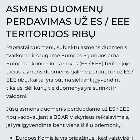
ASMENS DUOMENŲ
PERDAVIMAS UŽ ES / EEE
TERITORIJOS RIBŲ
Paprastai duomenų subjektų asmens duomenis
tvarkome ir saugome Europos Sąjungos arba
Europos ekonominės erdvės (ES / EEE) teritorijoje,
tačiau asmens duomenis galime perduoti ir už ES /
EEE ribų, kai tai yra būtina siekiant įgyvendinti
tikslus, dėl kurių tie duomenys yra surinkti ir
valdomi.
Jūsų asmens duomenis perduodame už ES / EEE
ribų vadovaujantis BDAR V skyriaus reikalavimais,
jei yra įgyvendinta bent viena iš šių priemonių:
Europos Komisija yra pripažinusi, kad valstybė, į