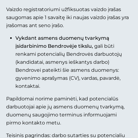
Vaizdo registratoriumi užfiksuotas vaizdo įrašas
saugomas apie 1 savaitę iki naujas vaizdo įrašas yra
įrašomas ant seno įrašo.
Vykdant asmens duomenų tvarkymą
įsidarbinimo Bendrovėje tikslu,
gali būti
renkami potencialių Bendrovės darbuotojų
(kandidatai, asmenys ieškantys darbo)
Bendrovei pateikti šie asmens duomenys:
gyvenimo aprašymas (CV), vardas, pavardė,
kontaktai.
Papildomai norime paminėti, kad potencialūs
darbuotojai apie jų asmens duomenų tvarkymą,
duomenų saugojimo terminus informuojami
pirmo kontakto metu.
Teisinis pagrindas: darbo sutarties su potencialiu