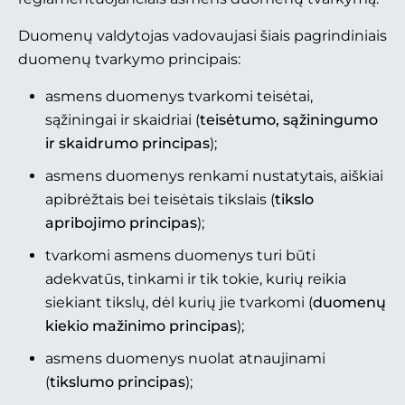
Duomenų valdytojas vadovaujasi šiais pagrindiniais
duomenų tvarkymo principais:
asmens duomenys tvarkomi teisėtai,
sąžiningai ir skaidriai (
teisėtumo, sąžiningumo
ir skaidrumo principas
);
asmens duomenys renkami nustatytais, aiškiai
apibrėžtais bei teisėtais tikslais (
tikslo
apribojimo principas
);
tvarkomi asmens duomenys turi būti
adekvatūs, tinkami ir tik tokie, kurių reikia
siekiant tikslų, dėl kurių jie tvarkomi (
duomenų
kiekio mažinimo principas
);
asmens duomenys nuolat atnaujinami
(
tikslumo principas
);