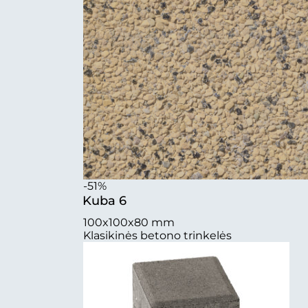
-51%
Kuba 6
100x100x80 mm
Klasikinės betono trinkelės