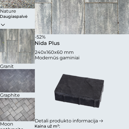
Nature
Daugiaspalvė
-52%
Nida Plus
240x160x60 mm
Modernūs gaminiai
Granit
Graphite
Detali produkto informacija
Moon
Kaina už m²: