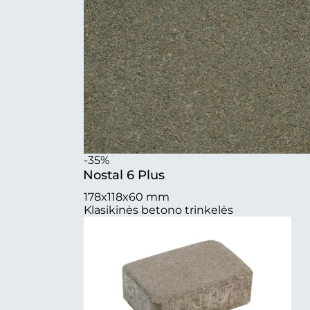
-35%
Nostal 6 Plus
178x118x60 mm
Klasikinės betono trinkelės