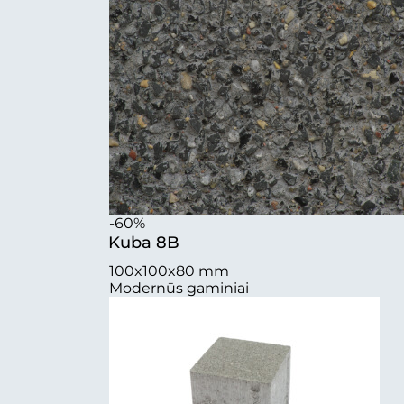
-60%
Kuba 8B
100x100x80 mm
Modernūs gaminiai