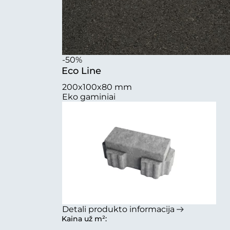
-50%
Eco Line
200x100x80 mm
Eko gaminiai
Detali produkto informacija
Kaina už m²: