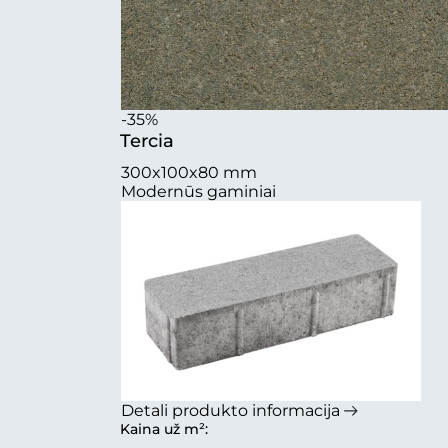
-35%
Tercia
300x100x80 mm
Modernūs gaminiai
Detali produkto informacija
Kaina už m²: