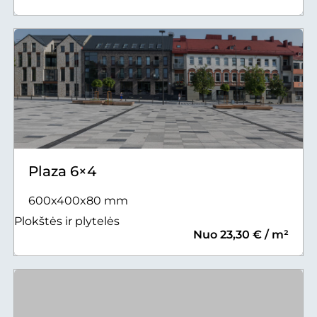
Plaza 6×4
600x400x80 mm
Plokštės ir plytelės
Nuo 23,30 € / m²