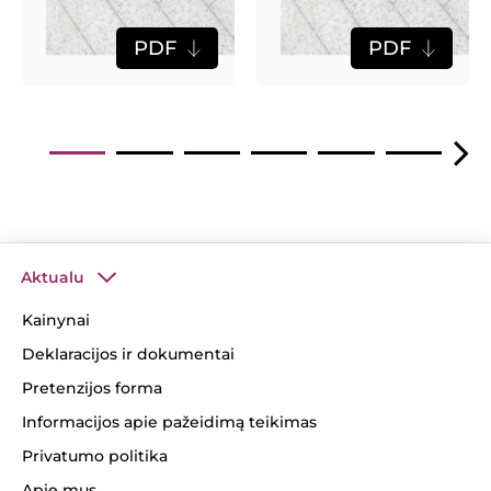
PDF
PDF
Aktualu
Kainynai
Deklaracijos ir dokumentai
Pretenzijos forma
Informacijos apie pažeidimą teikimas
Privatumo politika
Apie mus