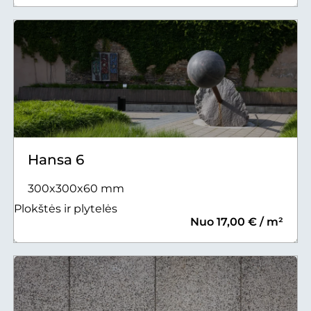
Hansa 6
300x300x60 mm
Plokštės ir plytelės
Nuo 17,00 € / m²