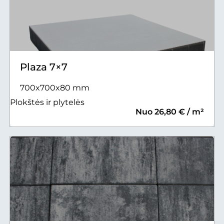
Plaza 7×7
700x700x80 mm
Plokštės ir plytelės
Nuo 26,80 € / m²