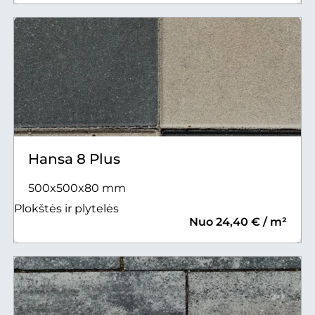
Hansa 8 Plus
500x500x80 mm
Plokštės ir plytelės
Nuo 24,40 € / m²