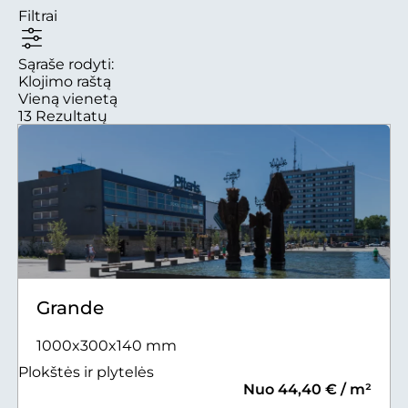
Filtrai
Sąraše rodyti:
Klojimo raštą
Vieną vienetą
13 Rezultatų
Grande
1000x300x140 mm
Plokštės ir plytelės
Nuo 44,40 € / m²