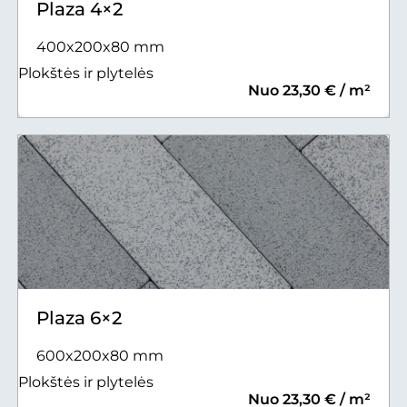
Plaza 4×2
400x200x80 mm
Plokštės ir plytelės
Nuo 23,30 € / m²
Plaza 6×2
600x200x80 mm
Plokštės ir plytelės
Nuo 23,30 € / m²