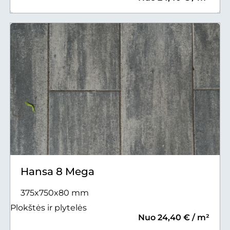
Hansa 8 Mega
375x750x80 mm
Plokštės ir plytelės
Nuo 24,40 € / m²