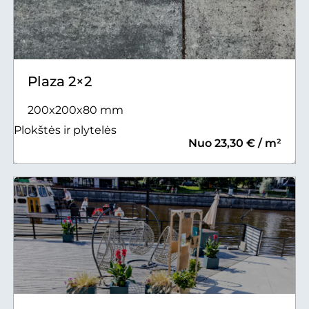
Plaza 2×2
200x200x80 mm
Plokštės ir plytelės
Nuo 23,30 € / m²