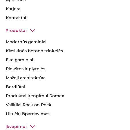
Karjera
Kontaktai
Produktai
Modernūs gaminiai
Klasikinės betono trinkelės
Eko gaminiai
Plokštės ir plytelės
Mažoji architektūra
Bordiūrai
Produktai įrengimui Romex
Valikliai Rock on Rock
Likučių išpardavimas
Įkvėpimui