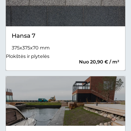
Hansa 7
375x375x70 mm
Plokštės ir plytelės
Nuo 20,90 € / m²