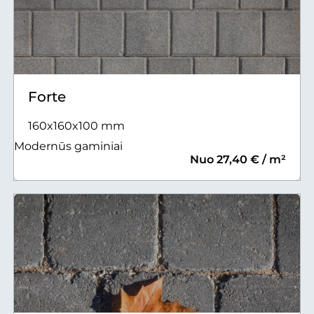
Forte
160x160x100 mm
Modernūs gaminiai
Nuo 27,40 € / m²