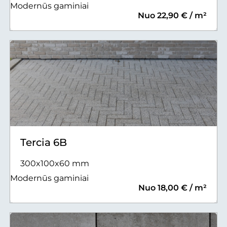
Modernūs gaminiai
Nuo 22,90 € / m²
Tercia 6B
300x100x60 mm
Modernūs gaminiai
Nuo 18,00 € / m²