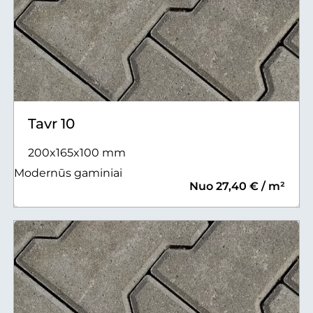
Tavr 10
200x165x100 mm
Modernūs gaminiai
Nuo 27,40 € / m²