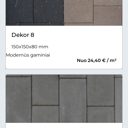
Dekor 8
150x150x80 mm
Modernūs gaminiai
Nuo 24,40 € / m²