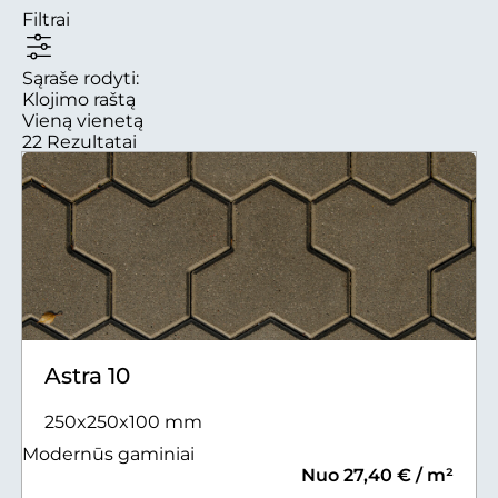
Filtrai
Sąraše rodyti:
Klojimo raštą
Vieną vienetą
22 Rezultatai
Astra 10
250x250x100 mm
Modernūs gaminiai
Nuo 27,40 € / m²