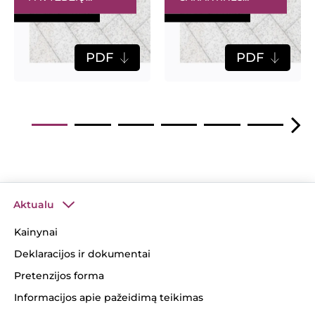
GALERIJA
SĄLYGOS
PDF
PDF
Aktualu
Kainynai
Deklaracijos ir dokumentai
Pretenzijos forma
Informacijos apie pažeidimą teikimas