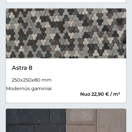
Astra 8
250x250x80 mm
Modernūs gaminiai
Nuo 22,90 € / m²