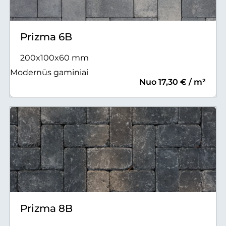
Prizma 6B
200x100x60 mm
Modernūs gaminiai
Nuo 17,30 € / m²
Prizma 8B