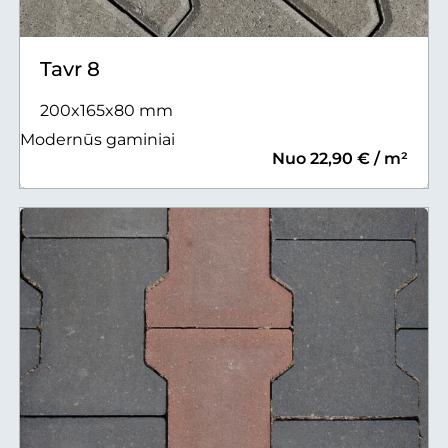
Tavr 8
200x165x80 mm
Modernūs gaminiai
Nuo 22,90 € / m²