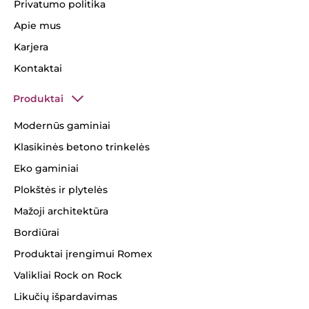
Privatumo politika
Apie mus
Karjera
Kontaktai
Produktai
Modernūs gaminiai
Klasikinės betono trinkelės
Eko gaminiai
Plokštės ir plytelės
Mažoji architektūra
Bordiūrai
Produktai įrengimui Romex
Valikliai Rock on Rock
Likučių išpardavimas