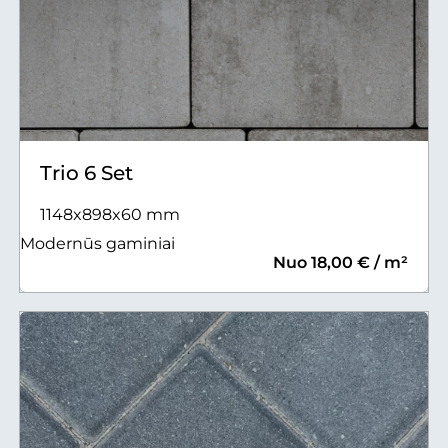
Trio 6 Set
1148x898x60 mm
Modernūs gaminiai
Nuo 18,00 € / m²