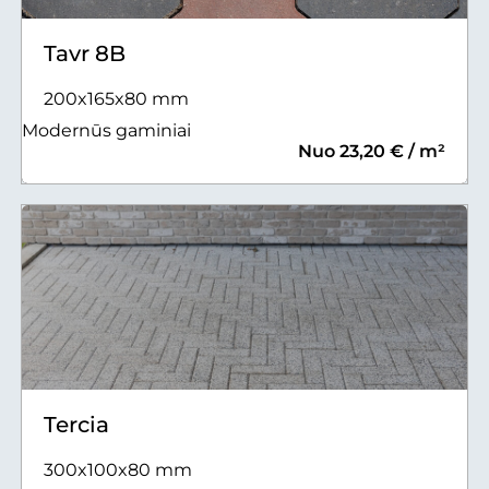
Tavr 8B
200x165x80 mm
Modernūs gaminiai
Nuo 23,20 € / m²
Tercia
300x100x80 mm