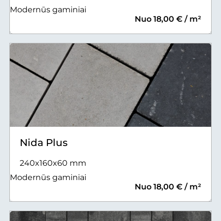
Modernūs gaminiai
Nuo 18,00 € / m²
Nida Plus
240x160x60 mm
Modernūs gaminiai
Nuo 18,00 € / m²