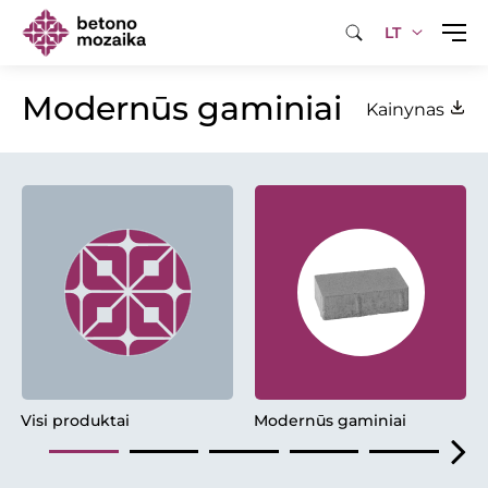
LT
Modernūs gaminiai
Kainynas
Visi produktai
Modernūs gaminiai