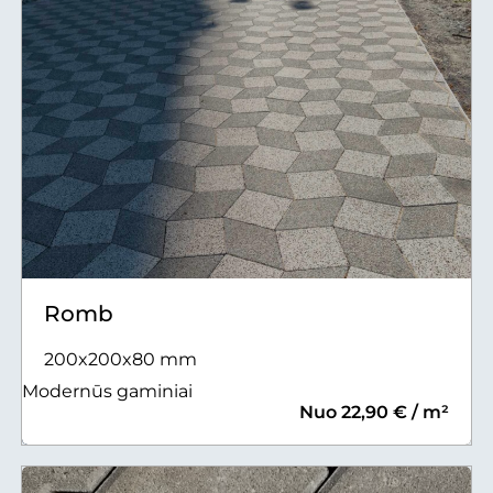
Romb
200x200x80 mm
Modernūs gaminiai
Nuo 22,90 € / m²