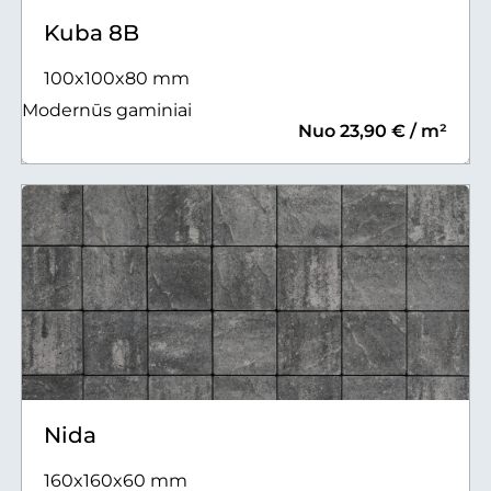
Kuba 8B
100x100x80 mm
Modernūs gaminiai
Nuo 23,90 € / m²
Nida
160x160x60 mm