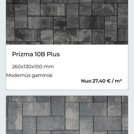
Prizma 10B Plus
260x130x100 mm
Modernūs gaminiai
Nuo 27,40 € / m²