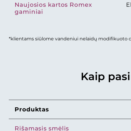
Naujosios kartos Romex
E
gaminiai
*klientams siūlome vandeniui nelaidų modifikuoto c
Kaip pasi
Produktas
Rišamasis smėlis