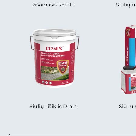
Rišamasis smėlis
Siūlių 
Siūlių rišiklis Drain
Siūlių