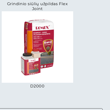
Grindinio siūlių užpildas Flex
Joint
D2000