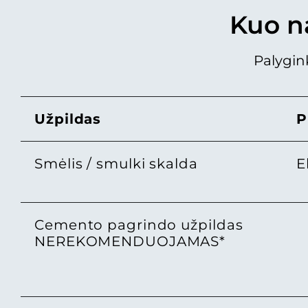
Kuo n
Palygin
Užpildas
P
Smėlis / smulki skalda
E
Cemento pagrindo užpildas
NEREKOMENDUOJAMAS*