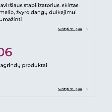
aviršiaus stabilizatorius, skirtas
mėlio, žvyro dangų dulkėjimui
umažinti
Skaityti daugiau
06
agrindų produktai
Skaityti daugiau