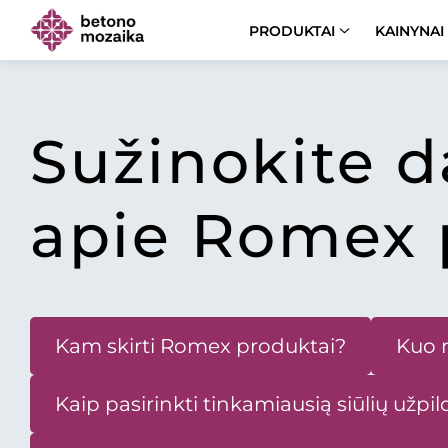
PRODUKTAI
KAINYNAI
Sužinokite 
apie Romex 
Kam skirti Romex produktai?
Kuo n
Kaip pasirinkti tinkamiausią siūlių užpil