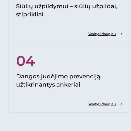
Siūlių užpildymui – siūlių užpildai,
stiprikliai
Skaityti daugiau
04
Dangos judėjimo prevenciją
užtikrinantys ankeriai
Skaityti daugiau