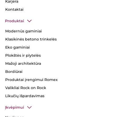
Karjera
Kontaktai
Produktai
Modernūs gaminiai
Klasikinės betono trinkelės
Eko gaminiai
Plokštės ir plytelės
Mažoji architektūra
Bordiūrai
Produktai įrengimui Romex
Valikliai Rock on Rock
Likučių išpardavimas
Įkvėpimui