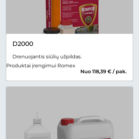
D2000
Drenuojantis siūlių užpildas.
Produktai įrengimui Romex
Nuo 118,39 € / pak.