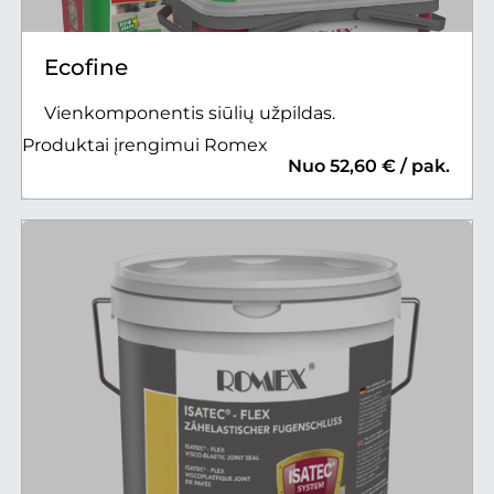
Ecofine
Vienkomponentis siūlių užpildas.
Produktai įrengimui Romex
Nuo 52,60 € / pak.