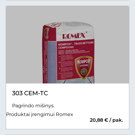
303 CEM-TC
Pagrindo mišinys.
Produktai įrengimui Romex
20,88 € / pak.