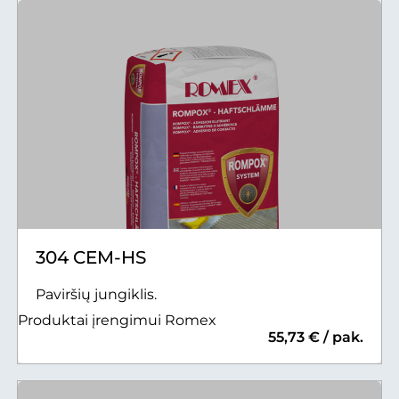
304 CEM-HS
Paviršių jungiklis.
Produktai įrengimui Romex
55,73 € / pak.