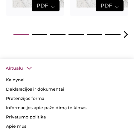
PDF
PDF
Aktualu
Kainynai
Deklaracijos ir dokumentai
Pretenzijos forma
Informacijos apie pažeidimą teikimas
Privatumo politika
Apie mus