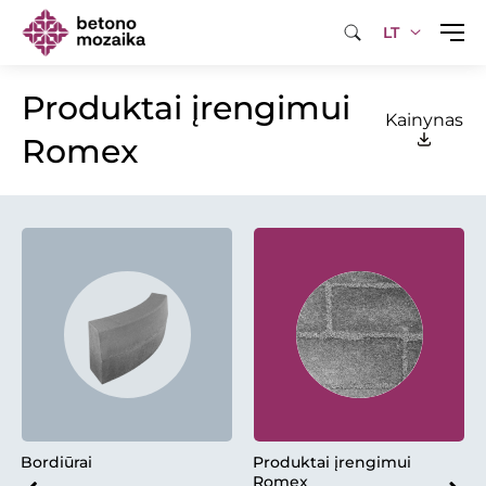
LT
Produktai įrengimui
Kainynas
Romex
Bordiūrai
Produktai įrengimui
Romex