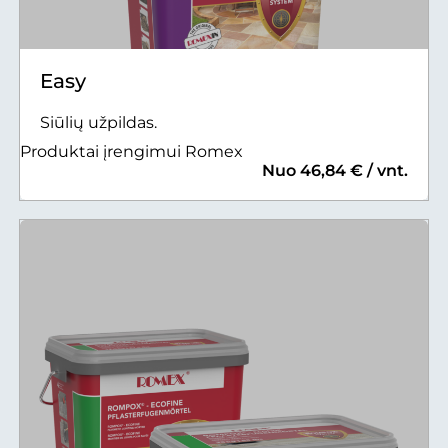
Easy
Siūlių užpildas.
Produktai įrengimui Romex
Nuo 46,84 € / vnt.