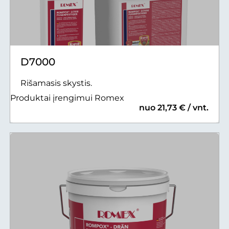
D7000
Rišamasis skystis.
Produktai įrengimui Romex
nuo 21,73 € / vnt.