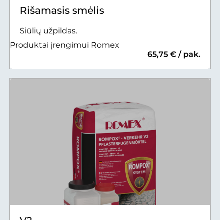
Rišamasis smėlis
Siūlių užpildas.
Produktai įrengimui Romex
65,75 € / pak.