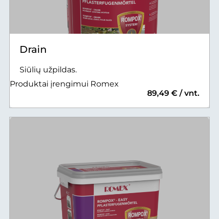
Drain
Siūlių užpildas.
Produktai įrengimui Romex
89,49 € / vnt.