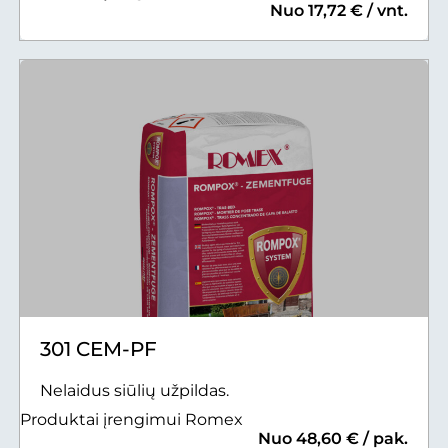
Nuo 17,72 € / vnt.
301 CEM-PF
Nelaidus siūlių užpildas.
Produktai įrengimui Romex
Nuo 48,60 € / pak.