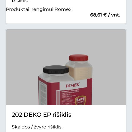
Rišiklis.
Produktai įrengimui Romex
68,61 € / vnt.
202 DEKO EP rišiklis
Skaldos / žvyro rišiklis.