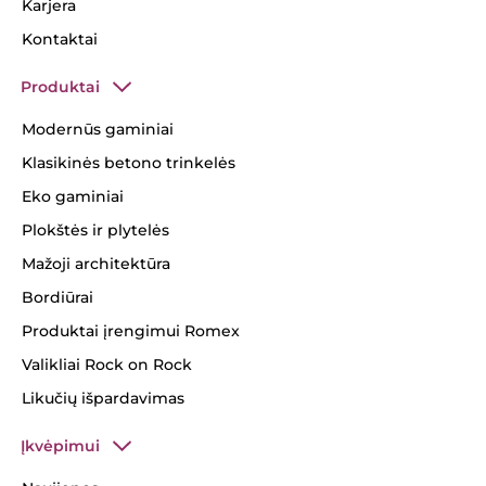
Karjera
Kontaktai
Produktai
Modernūs gaminiai
Klasikinės betono trinkelės
Eko gaminiai
Plokštės ir plytelės
Mažoji architektūra
Bordiūrai
Produktai įrengimui Romex
Valikliai Rock on Rock
Likučių išpardavimas
Įkvėpimui