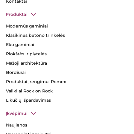
Kontaktai
Produktai
Modernūs gaminiai
Klasikinės betono trinkelės
Eko gaminiai
Plokštės ir plytelės
Mažoji architektūra
Bordiūrai
Produktai įrengimui Romex
Valikliai Rock on Rock
Likučių išpardavimas
Įkvėpimui
Naujienos