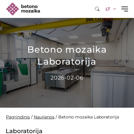
LT
Betono mozaika
Laboratorija
2026-02-06
Pagrindinis
/
Naujienos
/
Betono mozaika Laboratorija
Laboratorija