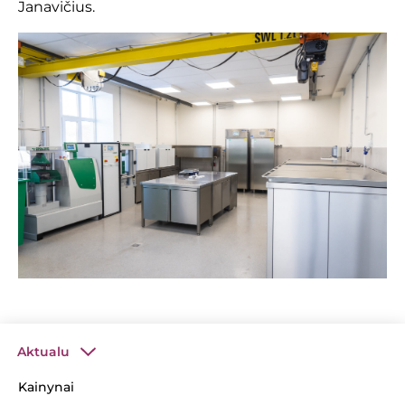
Janavičius.
Aktualu
Kainynai