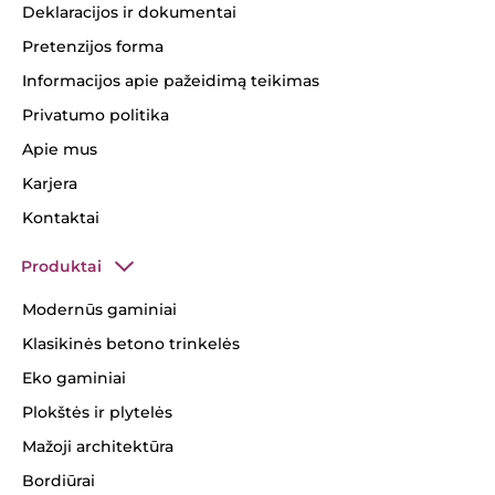
Deklaracijos ir dokumentai
Pretenzijos forma
Informacijos apie pažeidimą teikimas
Privatumo politika
Apie mus
Karjera
Kontaktai
Produktai
Modernūs gaminiai
Klasikinės betono trinkelės
Eko gaminiai
Plokštės ir plytelės
Mažoji architektūra
Bordiūrai