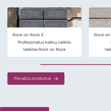
Rock on Rock 3
Rock on
Profesionalus kalkių valiklis.
Valikliai Rock on Rock
Val
Panašūs produktai