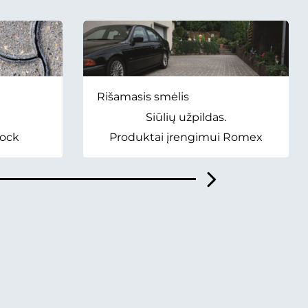
Rišamasis smėlis
Siūlių užpildas.
Rock
Produktai įrengimui Romex