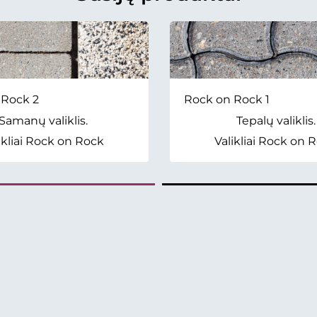
 Rock 2
Rock on Rock 1
Samanų valiklis.
Tepalų valiklis.
ikliai Rock on Rock
Valikliai Rock on 