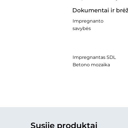
Dokumentai ir brėž
Impregnanto
savybės
Impregnantas SDL
Betono mozaika
Susiję produktai