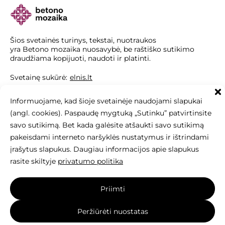
Šios svetainės turinys, tekstai, nuotraukos
yra Betono mozaika nuosavybė, be raštiško sutikimo
draudžiama kopijuoti, naudoti ir platinti.
Svetainę sukūrė:
elnis.lt
Informuojame, kad šioje svetainėje naudojami slapukai
(angl. cookies). Paspaudę mygtuką „Sutinku” patvirtinsite
savo sutikimą. Bet kada galėsite atšaukti savo sutikimą
pakeisdami interneto naršyklės nustatymus ir ištrindami
įrašytus slapukus. Daugiau informacijos apie slapukus
rasite skiltyje
privatumo politika
Priimti
Peržiūrėti nuostatas