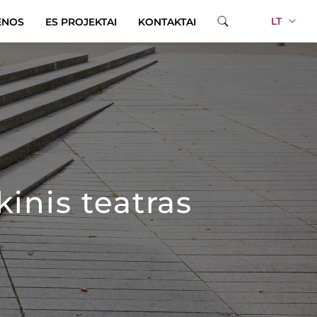
LT
ENOS
ES PROJEKTAI
KONTAKTAI
inis teatras