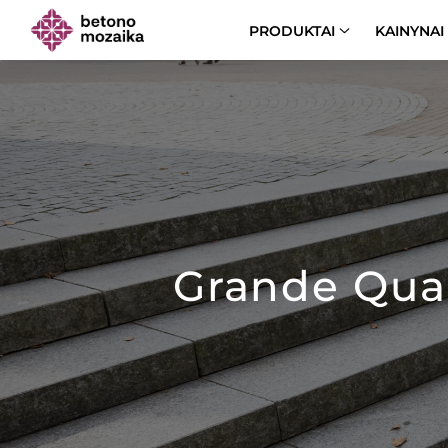
PRODUKTAI
KAINYNAI
Grande Quar