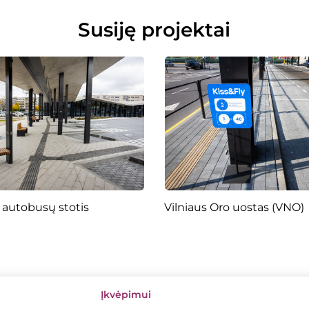
Susiję projektai
 autobusų stotis
Vilniaus Oro uostas (VNO)
Įkvėpimui