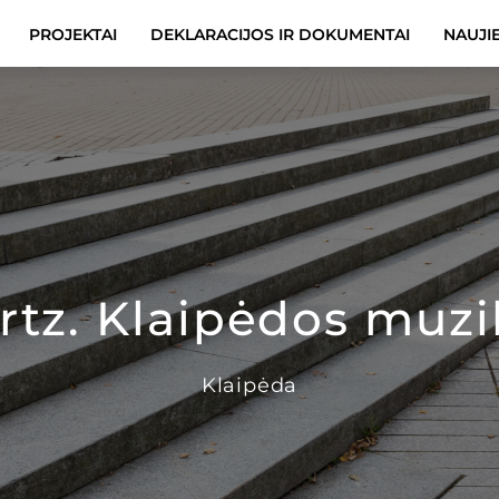
PROJEKTAI
DEKLARACIJOS IR DOKUMENTAI
NAUJI
tz. Klaipėdos muzik
Klaipėda