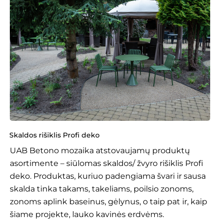
Skaldos rišiklis Profi deko
UAB Betono mozaika atstovaujamų produktų
asortimente – siūlomas skaldos/ žvyro rišiklis Profi
deko. Produktas, kuriuo padengiama švari ir sausa
skalda tinka takams, takeliams, poilsio zonoms,
zonoms aplink baseinus, gėlynus, o taip pat ir, kaip
šiame projekte, lauko kavinės erdvėms.