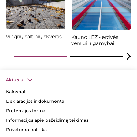
Vingrių šaltinių skveras
Kauno LEZ - erdvės
verslui ir gamybai
Aktualu
Kainynai
Deklaracijos ir dokumentai
Pretenzijos forma
Informacijos apie pažeidimą teikimas
Privatumo politika