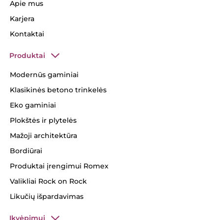
Apie mus
Karjera
Kontaktai
Produktai
Modernūs gaminiai
Klasikinės betono trinkelės
Eko gaminiai
Plokštės ir plytelės
Mažoji architektūra
Bordiūrai
Produktai įrengimui Romex
Valikliai Rock on Rock
Likučių išpardavimas
Įkvėpimui