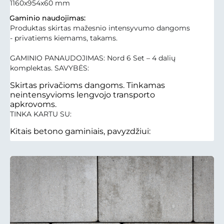
1160x954x60 mm
Gaminio naudojimas:
Produktas skirtas mažesnio intensyvumo dangoms
- privatiems kiemams, takams.
GAMINIO PANAUDOJIMAS: Nord 6 Set – 4 dalių
komplektas. SAVYBĖS:
Skirtas privačioms dangoms. Tinkamas
neintensyvioms lengvojo transporto
apkrovoms.
TINKA KARTU SU:
Kitais betono gaminiais, pavyzdžiui: