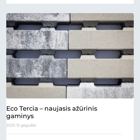
Eco Tercia – naujasis ažūrinis
gaminys
2025 12 gegužės