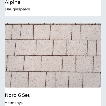
Alpina
Daugiaspalvė
Nord 6 Set
Matmenys