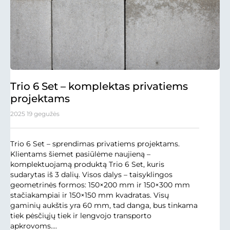
Trio 6 Set – komplektas privatiems
projektams
2025 19 gegužės
Trio 6 Set – sprendimas privatiems projektams.
Klientams šiemet pasiūlėme naujieną –
komplektuojamą produktą Trio 6 Set, kuris
sudarytas iš 3 dalių. Visos dalys – taisyklingos
geometrinės formos: 150×200 mm ir 150×300 mm
stačiakampiai ir 150×150 mm kvadratas. Visų
gaminių aukštis yra 60 mm, tad danga, bus tinkama
tiek pėsčiųjų tiek ir lengvojo transporto
apkrovoms....