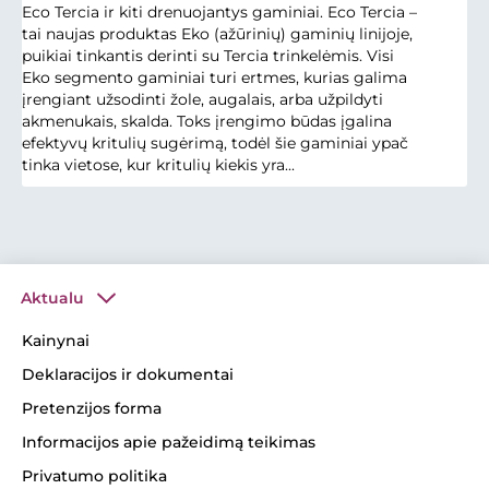
Eco Tercia ir kiti drenuojantys gaminiai. Eco Tercia –
tai naujas produktas Eko (ažūrinių) gaminių linijoje,
puikiai tinkantis derinti su Tercia trinkelėmis. Visi
Eko segmento gaminiai turi ertmes, kurias galima
įrengiant užsodinti žole, augalais, arba užpildyti
akmenukais, skalda. Toks įrengimo būdas įgalina
efektyvų kritulių sugėrimą, todėl šie gaminiai ypač
tinka vietose, kur kritulių kiekis yra...
Aktualu
Kainynai
Deklaracijos ir dokumentai
Pretenzijos forma
Informacijos apie pažeidimą teikimas
Privatumo politika