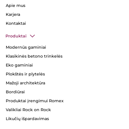
Apie mus
Karjera
Kontaktai
Produktai
Modernūs gaminiai
Klasikinės betono trinkelės
Eko gaminiai
Plokštės ir plytelės
Mažoji architektūra
Bordiūrai
Produktai įrengimui Romex
Valikliai Rock on Rock
Likučių išpardavimas