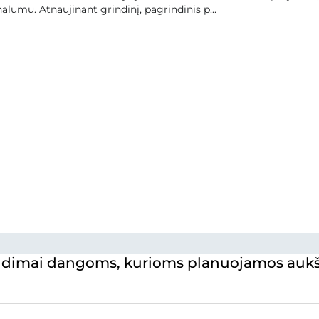
alumu. Atnaujinant grindinį, pagrindinis p...
dimai dangoms, kurioms planuojamos aukš