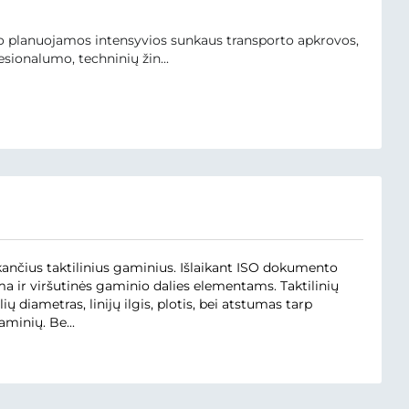
uvo planuojamos intensyvios sunkaus transporto apkrovos,
sionalumo, techninių žin...
ančius taktilinius gaminius. Išlaikant ISO dokumento
a ir viršutinės gaminio dalies elementams. Taktilinių
 diametras, linijų ilgis, plotis, bei atstumas tarp
minių. Be...