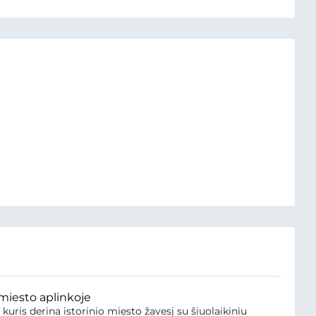
 miesto aplinkoje
 kuris derina istorinio miesto žavesį su šiuolaikiniu