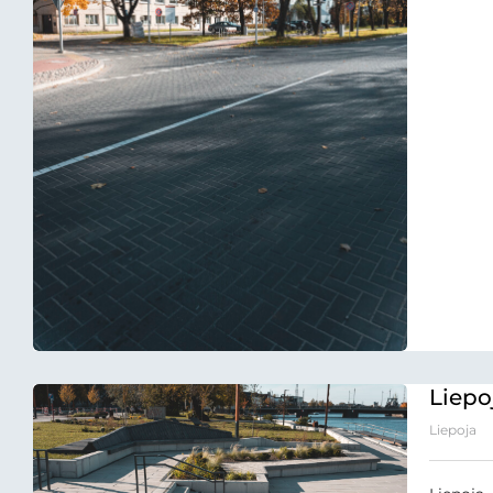
Liepoj
Liepoja