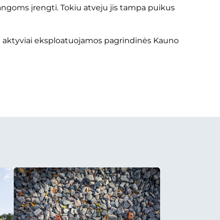
angoms įrengti. Tokiu atveju jis tampa puikus
tin aktyviai eksploatuojamos pagrindinės Kauno