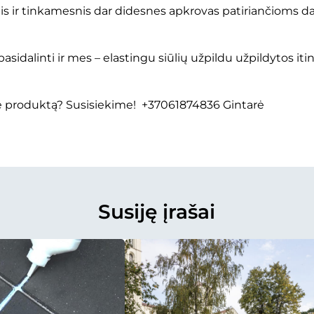
nis ir tinkamesnis dar didesnes apkrovas patiriančioms d
asidalinti ir mes – elastingu siūlių užpildu užpildytos i
ie produktą? Susisiekime! +37061874836 Gintarė
Susiję įrašai