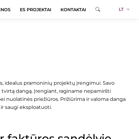
LT
ENOS
ES PROJEKTAI
KONTAKTAI
s, idealus pramoninių projektų įrengimui. Savo
tvirtą dangą. Įrengiant, raginame nepamiršti
bei nuolatinės priežiūros. Prižiūrima ir valoma danga
 ir saugi eksploatuoti.
ir faktūros sandėlyje