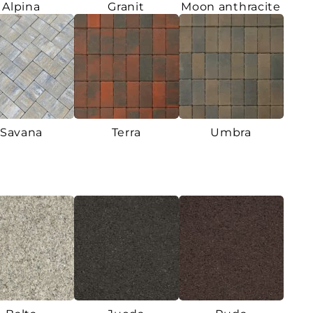
Alpina
Granit
Moon anthracite
Savana
Terra
Umbra