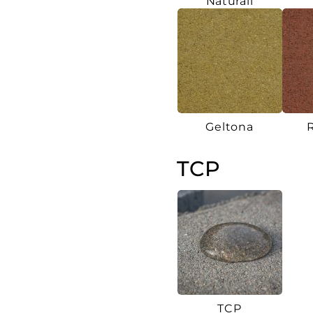
Natūrali
Geltona
TCP
TCP