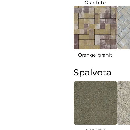
Graphite
Orange granit
Spalvota