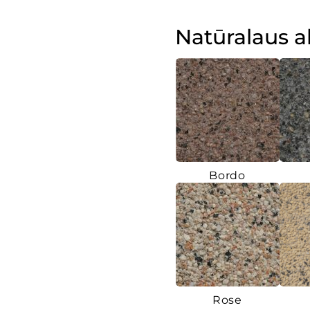
Natūralaus 
Bordo
Rose