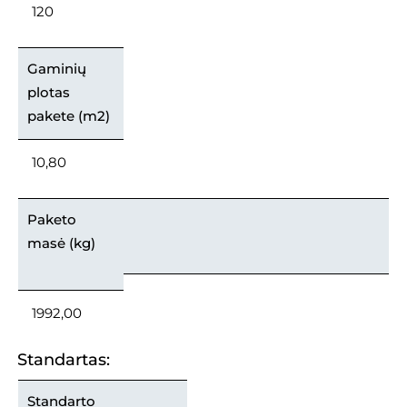
120
Gaminių
plotas
pakete (m2)
10,80
Paketo
masė (kg)
1992,00
Standartas:
Standarto