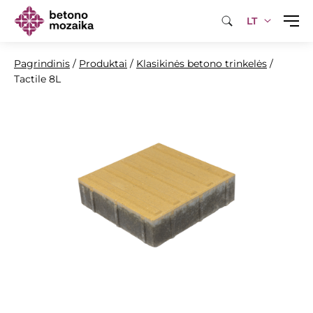
LT
Pagrindinis
/
Produktai
/
Klasikinės betono trinkelės
/
Tactile 8L