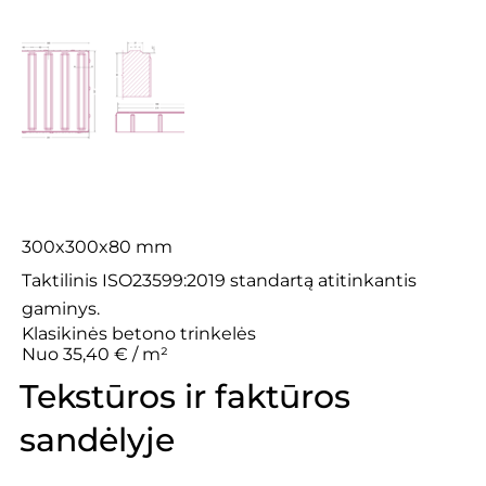
Tactile 8L
300x300x80 mm
Taktilinis ISO23599:2019 standartą atitinkantis
gaminys.
Klasikinės betono trinkelės
Nuo 35,40 € / m²
Tekstūros ir faktūros
sandėlyje