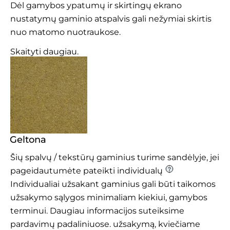
Dėl gamybos ypatumų ir skirtingų ekrano
nustatymų gaminio atspalvis gali nežymiai skirtis
nuo matomo nuotraukose.
Skaityti daugiau.
Geltona
Šių spalvų / tekstūrų gaminius turime sandėlyje, jei
pageidautumėte pateikti individualų
Individualiai užsakant gaminius gali būti taikomos
užsakymo sąlygos minimaliam kiekiui, gamybos
terminui. Daugiau informacijos suteiksime
pardavimų padaliniuose.
užsakymą, kviečiame