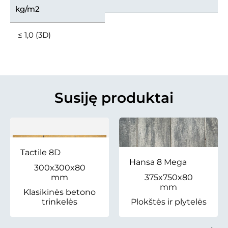
kg/m2
≤ 1,0 (3D)
Susiję produktai
Tactile 8D
Hansa 8 Mega
300x300x80
mm
375x750x80
mm
Klasikinės betono
trinkelės
Plokštės ir plytelės