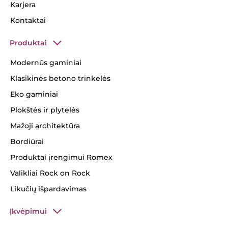
Karjera
Kontaktai
Produktai
Modernūs gaminiai
Klasikinės betono trinkelės
Eko gaminiai
Plokštės ir plytelės
Mažoji architektūra
Bordiūrai
Produktai įrengimui Romex
Valikliai Rock on Rock
Likučių išpardavimas
Įkvėpimui