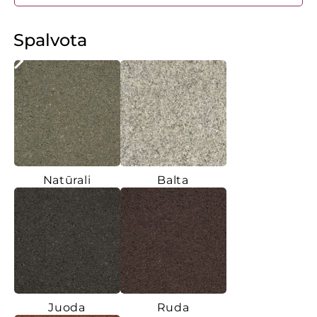
Spalvota
Natūrali
Balta
Juoda
Ruda