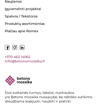
Naujienos
Įgyvendinti projektai
Spalvos / Tekstūros
Produktų asortimentas
Plačiau apie Romex
+370 463 14062
info@betonomozaika.lt
Šios svetainės turinys, tekstai, nuotraukos
yra Betono mozaika nuosavybė, be raštiško sutikimo
draudžiama kopijuoti, naudoti ir platinti.