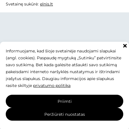
Svetainę sukūrė:
elnis.lt
Informuojame, kad šioje svetainėje naudojami slapukai
(angl. cookies). Paspaudę mygtuką „Sutinku” patvirtinsite
savo sutikimą. Bet kada galėsite atšaukti savo sutikimą
pakeisdami interneto naršyklės nustatymus ir ištrindami
įrašytus slapukus. Daugiau informacijos apie slapukus
rasite skiltyje
privatumo politika
Priimti
Peržiūrėti nuostatas