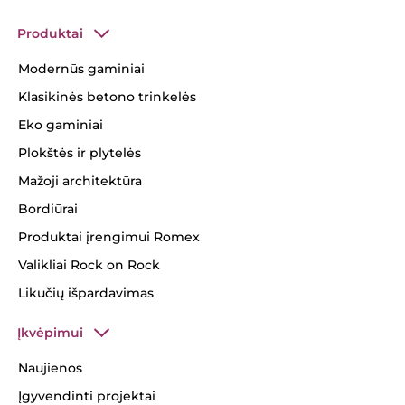
Produktai
Modernūs gaminiai
Klasikinės betono trinkelės
Eko gaminiai
Plokštės ir plytelės
Mažoji architektūra
Bordiūrai
Produktai įrengimui Romex
Valikliai Rock on Rock
Likučių išpardavimas
Įkvėpimui
Naujienos
Įgyvendinti projektai