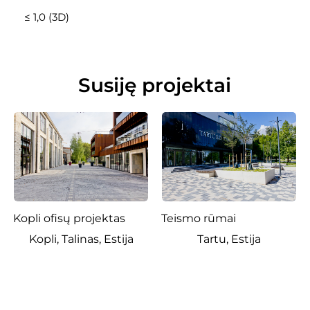
≤ 1,0 (3D)
Susiję projektai
Kopli ofisų projektas
Teismo rūmai
Kopli, Talinas, Estija
Tartu, Estija