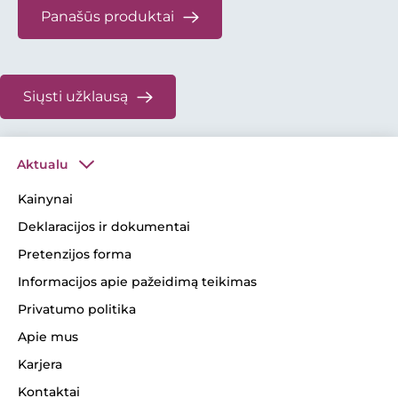
Panašūs produktai
Siųsti užklausą
Aktualu
Kainynai
Deklaracijos ir dokumentai
Pretenzijos forma
Informacijos apie pažeidimą teikimas
Privatumo politika
Apie mus
Karjera
Kontaktai