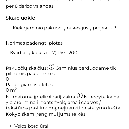
per 8 darbo valandas.
Skaičiuoklė
Kiek gaminio pakuočių reikės jūsų projektui?
Norimas padengti plotas
Pakuočių skaičius:
Gaminius parduodame tik
pilnomis pakuotėmis.
0
Padengiamas plotas:
2
0
m
Numatoma (preliminari) kaina:
Nurodyta kaina
yra preliminari, neatsižvelgiama į spalvos /
tekstūros pasirinkimą, neįtraukti pristatymo kaštai.
Kokybiškam įrengimui jums reikės:
Vejos bordiūrai