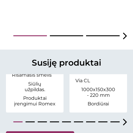
Susiję produktai
Rišamasis smėlis
Via CL
Siūlių
užpildas.
1000x150x300
- 220 mm
Produktai
įrengimui Romex
Bordiūrai