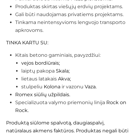
Produktas skirtas viešųjų erdvių projektams.
Gali būti naudojamas privatiems projektams.
Tinkama neintensyvioms lengvojo transporto
apkrovoms.
TINKA KARTU SU:
Kitais betono gaminiais, pavyzdžiui:
vejos bordiūrais;
laiptų pakopa
Skala;
lietaus latakais
Akva;
stulpeliu
Kolona
ir vazonu
Vaza.
Romex siūlių užpildais.
Specializuota valymo priemonių linija
Rock on
Rock.
Produktą siūlome spalvotą, daugiaspalvį,
natūralaus akmens faktūros. Produktas negali būti