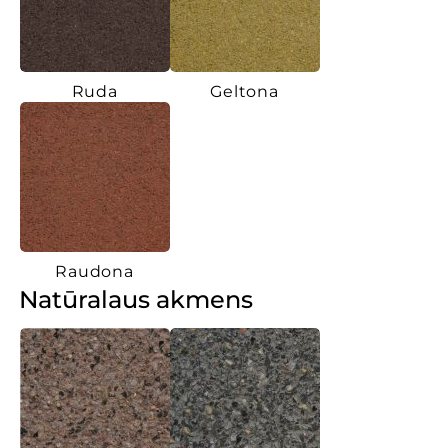
Ruda
Geltona
Raudona
Natūralaus akmens