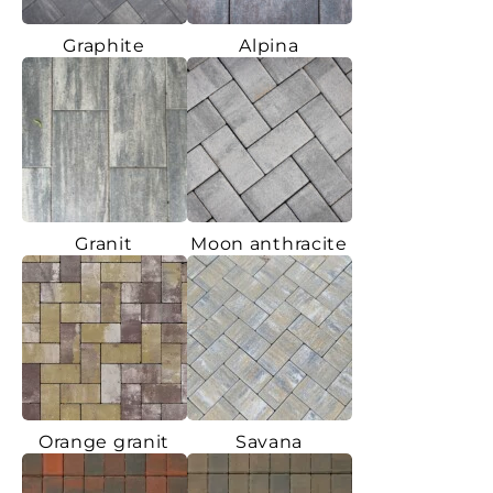
Graphite
Alpina
Granit
Moon anthracite
Orange granit
Savana