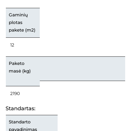
Gaminių
plotas
pakete (m2)
12
Paketo
masė (kg)
2190
Standartas:
Standarto
pavadinimas