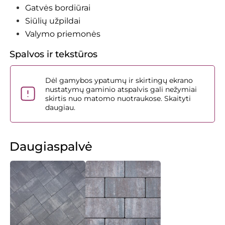
Gatvės bordiūrai
Siūlių užpildai
Valymo priemonės
Spalvos ir tekstūros
Dėl gamybos ypatumų ir skirtingų ekrano
nustatymų gaminio atspalvis gali nežymiai
skirtis nuo matomo nuotraukose.
Skaityti
daugiau.
Daugiaspalvė