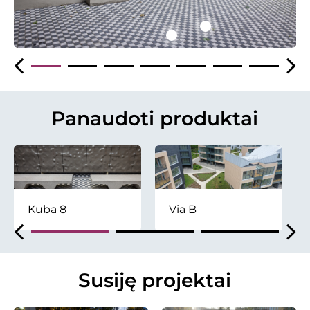
Panaudoti produktai
Kuba 8
Via B
Susiję projektai