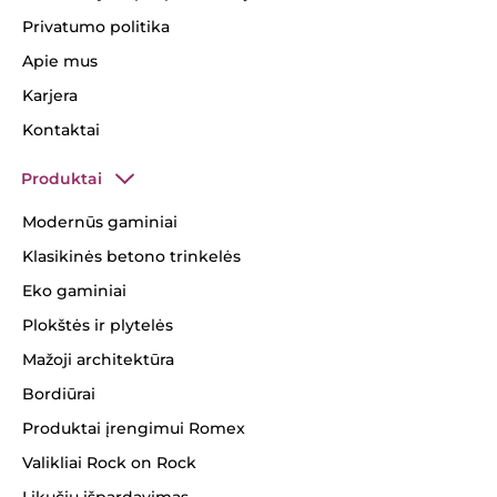
Privatumo politika
Apie mus
Karjera
Kontaktai
Produktai
Modernūs gaminiai
Klasikinės betono trinkelės
Eko gaminiai
Plokštės ir plytelės
Mažoji architektūra
Bordiūrai
Produktai įrengimui Romex
Valikliai Rock on Rock