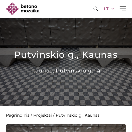
LT
Putvinskio g., Kaunas
Kaunas, Putvinskio g. 14
Pagrindinis
/
Projektai
/
Putvinskio g., Kaunas