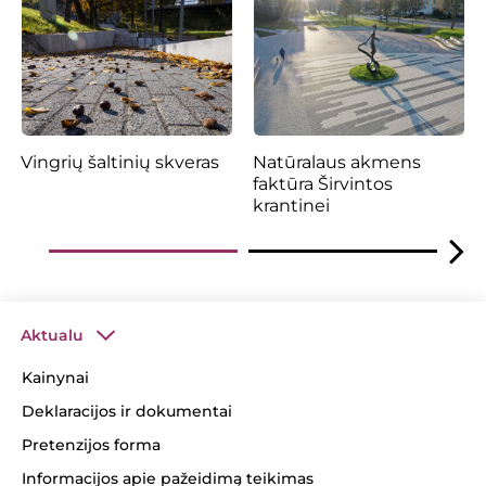
Vingrių šaltinių skveras
Natūralaus akmens
faktūra Širvintos
krantinei
Aktualu
Kainynai
Deklaracijos ir dokumentai
Pretenzijos forma
Informacijos apie pažeidimą teikimas