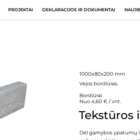
PROJEKTAI
DEKLARACIJOS IR DOKUMENTAI
NAUJI
Veja 8×
1000x80x200 mm
Vejos bordiūras.
Bordiūrai
Nuo 4,60 € / vnt.
Tekstūros 
Dėl gamybos ypatumų ir 