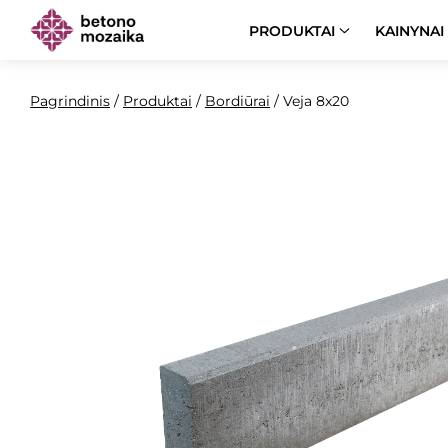
PRODUKTAI
KAINYNAI
Pagrindinis
/
Produktai
/
Bordiūrai
/
Veja 8x20