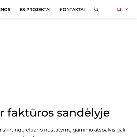
LT
ENOS
ES PROJEKTAI
KONTAKTAI
20
ir faktūros sandėlyje
skirtingų ekrano nustatymų gaminio atspalvis gali