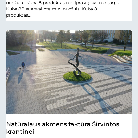
nuožula. Kuba 8 produktas turi įprastą, kai tuo tarpu
Kuba 8B suapvalintą mini nuožulą. Kuba 8
produktas...
Natūralaus akmens faktūra Širvintos
krantinei