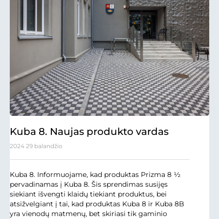
Kuba 8. Naujas produkto vardas
2024 29 balandžio
Kuba 8. Informuojame, kad produktas Prizma 8 ½
pervadinamas į Kuba 8. Šis sprendimas susijęs
siekiant išvengti klaidų tiekiant produktus, bei
atsižvelgiant į tai, kad produktas Kuba 8 ir Kuba 8B
yra vienodų matmenų, bet skiriasi tik gaminio