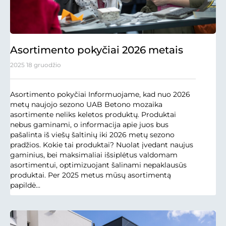
Asortimento pokyčiai 2026 metais
2025 18 gruodžio
Asortimento pokyčiai Informuojame, kad nuo 2026
metų naujojo sezono UAB Betono mozaika
asortimente neliks keletos produktų. Produktai
nebus gaminami, o informacija apie juos bus
pašalinta iš viešų šaltinių iki 2026 metų sezono
pradžios. Kokie tai produktai? Nuolat įvedant naujus
gaminius, bei maksimaliai išsiplėtus valdomam
asortimentui, optimizuojant šalinami nepaklausūs
produktai. Per 2025 metus mūsų asortimentą
papildė...