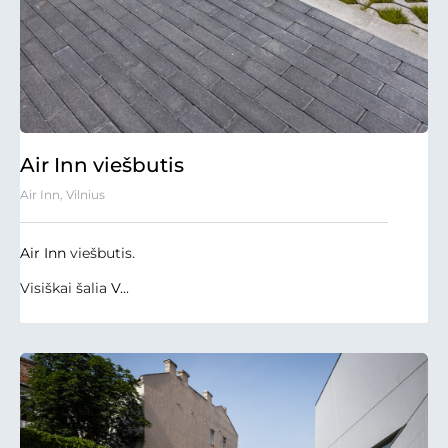
Air Inn viešbutis
Air Inn, Vilnius
Air Inn
viešbutis.
Visiškai šalia
V...