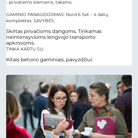
- privatiems kiemams, takams.
GAMINIO PANAUDOJIMAS: Nord 6 Set – 4 dalių
komplektas. SAVYBĖS:
Skirtas privačioms dangoms. Tinkamas
neintensyvioms lengvojo transporto
apkrovoms.
TINKA KARTU SU:
Kitais betono gaminiais, pavyzdžiui: