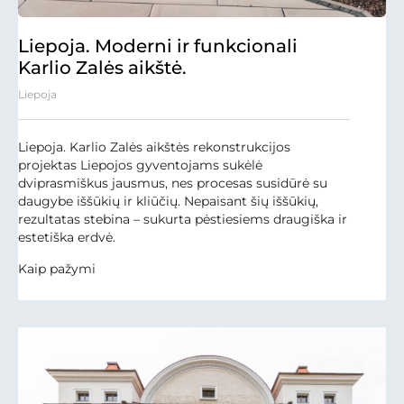
Liepoja. Moderni ir funkcionali
Karlio Zalės aikštė.
Liepoja
Liepoja. Karlio Zalės aikštės rekonstrukcijos
projektas Liepojos gyventojams sukėlė
dviprasmiškus jausmus, nes procesas susidūrė su
daugybe iššūkių ir kliūčių. Nepaisant šių iššūkių,
rezultatas stebina – sukurta pėstiesiems draugiška ir
estetiška erdvė.
Kaip pažymi