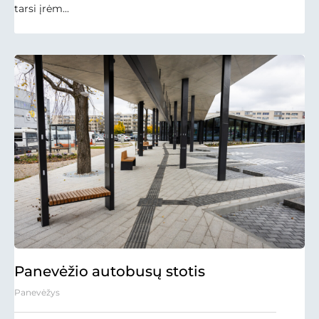
tarsi įrėm...
Panevėžio autobusų stotis
Panevėžys