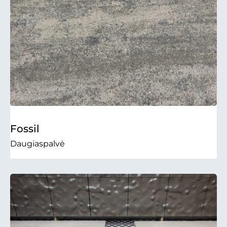
Fossil
Daugiaspalvė