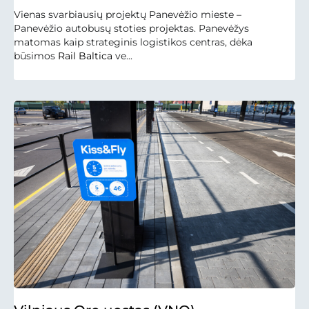
Vienas svarbiausių projektų Panevėžio mieste –
Panevėžio autobusų stoties projektas. Panevėžys
matomas kaip strateginis logistikos centras, dėka
būsimos
Rail Baltica
ve...