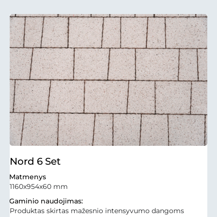
Nord 6 Set
Matmenys
1160x954x60 mm
Gaminio naudojimas:
Produktas skirtas mažesnio intensyvumo dangoms