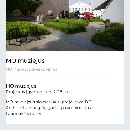
MO muziejus
MO muziejaus skveras, Vilnius
MO muziejus.
Projektas įgyvendintas 2018 m.
MO muziejaus
skveras, kurį projektavo DO
Architects, o augalų gausa pasirūpino Rasa
Laurinavičienė lei...