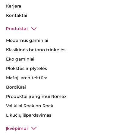
Karjera
Kontaktai
Produktai
Modernūs gaminiai
Klasikinės betono trinkelės
Eko gaminiai
Plokštės ir plytelės
Mažoji architektūra
Bordiūrai
Produktai įrengimui Romex
Valikliai Rock on Rock
Likučių išpardavimas
Įkvėpimui