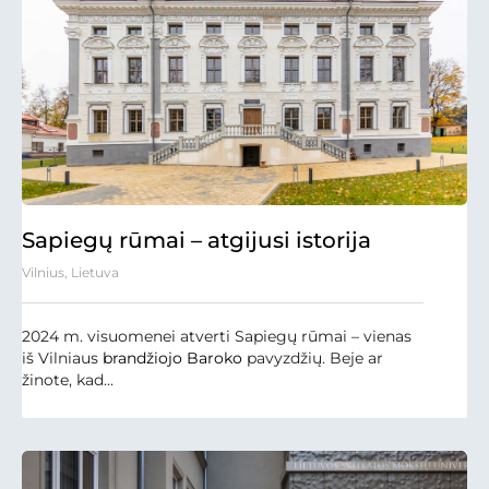
Sapiegų rūmai – atgijusi istorija
Vilnius, Lietuva
2024 m. visuomenei atverti Sapiegų rūmai – vienas
iš Vilniaus
brandžiojo Baroko
pavyzdžių. Beje ar
žinote, kad...