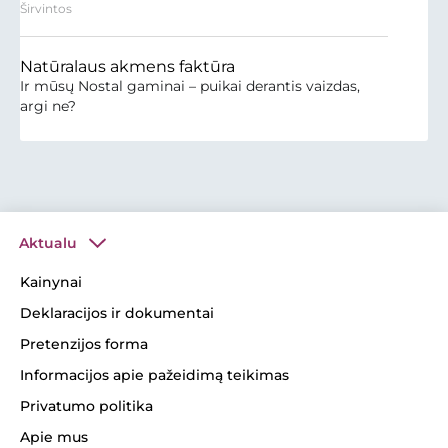
Širvintos
Natūralaus akmens faktūra
Ir mūsų Nostal gaminai – puikai derantis vaizdas,
argi ne?
Aktualu
Kainynai
Deklaracijos ir dokumentai
Pretenzijos forma
Informacijos apie pažeidimą teikimas
Privatumo politika
Apie mus