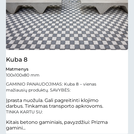
Kuba 8
Matmenys
100x100x80 mm
GAMINIO PANAUDOJIMAS: Kuba 8 – vienas
mažiausių produktų. SAVYBĖS:
Įprasta nuožula. Gali pagreitinti klojimo
darbus. Tinkamas transporto apkrovoms.
TINKA KARTU SU:
Kitais betono gaminiais, pavyzdžiui: Prizma
gamini...