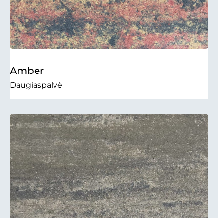
Amber
Daugiaspalvė