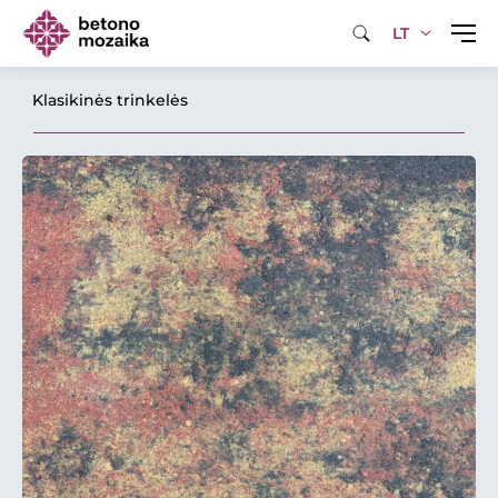
LT
Klasikinės trinkelės