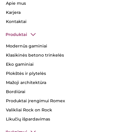
Apie mus
Karjera
Kontaktai
Produktai
Modernūs gaminiai
Klasikinės betono trinkelės
Eko gaminiai
Plokštės ir plytelės
Mažoji architektūra
Bordiūrai
Produktai įrengimui Romex
Valikliai Rock on Rock
Likučių išpardavimas
Įkvėpimui