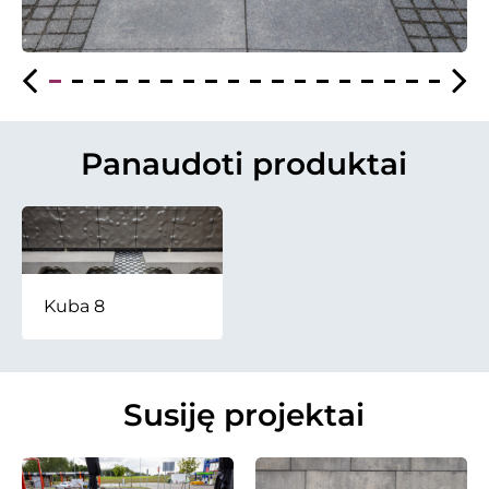
Panaudoti produktai
Kuba 8
Susiję projektai