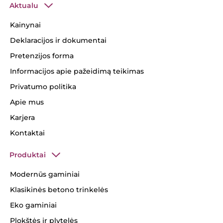
Aktualu
Kainynai
Deklaracijos ir dokumentai
Pretenzijos forma
Informacijos apie pažeidimą teikimas
Privatumo politika
Apie mus
Karjera
Kontaktai
Produktai
Modernūs gaminiai
Klasikinės betono trinkelės
Eko gaminiai
Plokštės ir plytelės