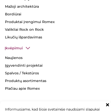
Mažoji architektūra
Bordiūrai
Produktai įrengimui Romex
Valikliai Rock on Rock
Likučių išpardavimas
Įkvėpimui
Naujienos
Įgyvendinti projektai
Spalvos / Tekstūros
Produktų asortimentas
Plačiau apie Romex
Informuojame, kad šioje svetainėje naudojami slapukai