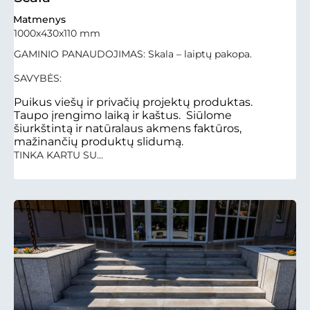
Matmenys
1000x430x110 mm
GAMINIO PANAUDOJIMAS: Skala – laiptų pakopa.
SAVYBĖS:
Puikus viešų ir privačių projektų produktas.
Taupo įrengimo laiką ir kaštus. Siūlome
šiurkštintą ir natūralaus akmens faktūros,
mažinančių produktų slidumą.
TINKA KARTU SU...