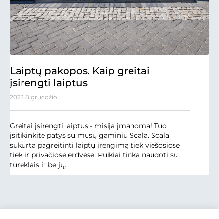
Laiptų pakopos. Kaip greitai
įsirengti laiptus
2023 8 gruodžio
Greitai įsirengti laiptus - misija įmanoma! Tuo
įsitikinkite patys su mūsų gaminiu Scala. Scala
sukurta pagreitinti laiptų įrengimą tiek viešosiose
tiek ir privačiose erdvėse. Puikiai tinka naudoti su
turėklais ir be jų.