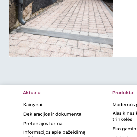
Aktualu
Produktai
Kainynai
Modernūs 
Klasikinės
Deklaracijos ir dokumentai
trinkelės
Pretenzijos forma
Eko gamini
Informacijos apie pažeidimą