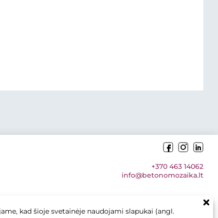
+370 463 14062
info@betonomozaika.lt
ame, kad šioje svetainėje naudojami slapukai (angl.