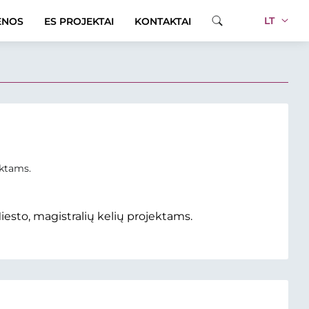
LT
ENOS
ES PROJEKTAI
KONTAKTAI
ektams.
iesto, magistralių kelių projektams.