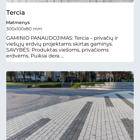
Tercia
Matmenys
300x100x80 mm
GAMINIO PANAUDOJIMAS: Tercia – privačių ir
viešųjų erdvių projektams skirtas gaminys.
SAVYBĖS: Produktas viešoms, privačioms
erdvėms. Puikiai dera ...