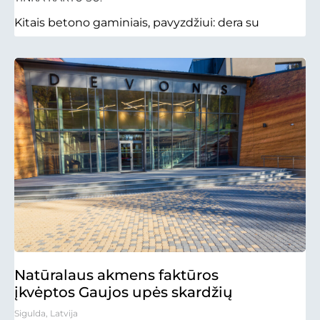
Kitais betono gaminiais, pavyzdžiui: dera su
Natūralaus akmens faktūros
įkvėptos Gaujos upės skardžių
Sigulda, Latvija