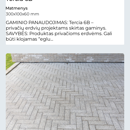
Matmenys
300x100x60 mm
GAMINIO PANAUDOJIMAS: Tercia 6B –
privačių erdvių projektams skirtas gaminys.
SAVYBĖS: Produktas privačioms erdvėms. Gali
būti klojamas “eglu...