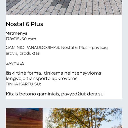
Nostal 6 Plus
Matmenys
178x118x60 mm
GAMINIO PANAUDOJIMAS: Nostal 6 Plus – privačių
erdvių produktas.
SAVYBĖS:
išskirtinė forma. tinkama neintensyvioms
lengvojo transporto apkrovoms.
TINKA KARTU SU:
Kitais betono gaminiais, pavyzdžiui: dera su