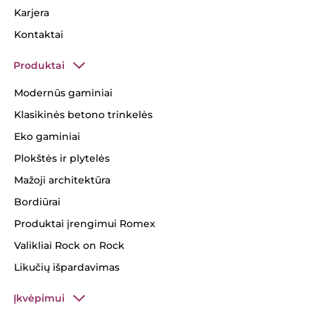
Karjera
Kontaktai
Produktai
Modernūs gaminiai
Klasikinės betono trinkelės
Eko gaminiai
Plokštės ir plytelės
Mažoji architektūra
Bordiūrai
Produktai įrengimui Romex
Valikliai Rock on Rock
Likučių išpardavimas
Įkvėpimui