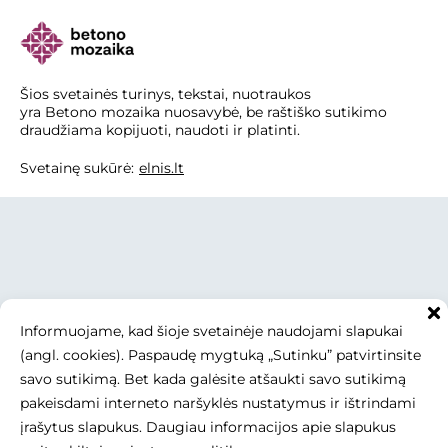
Šios svetainės turinys, tekstai, nuotraukos
yra Betono mozaika nuosavybė, be raštiško sutikimo
draudžiama kopijuoti, naudoti ir platinti.
Svetainę sukūrė:
elnis.lt
Informuojame, kad šioje svetainėje naudojami slapukai
(angl. cookies). Paspaudę mygtuką „Sutinku” patvirtinsite
savo sutikimą. Bet kada galėsite atšaukti savo sutikimą
pakeisdami interneto naršyklės nustatymus ir ištrindami
įrašytus slapukus. Daugiau informacijos apie slapukus