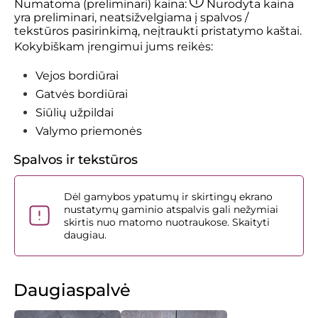
Numatoma (preliminari) kaina:
Nurodyta kaina
yra preliminari, neatsižvelgiama į spalvos /
tekstūros pasirinkimą, neįtraukti pristatymo kaštai.
Kokybiškam įrengimui jums reikės:
Vejos bordiūrai
Gatvės bordiūrai
Siūlių užpildai
Valymo priemonės
Spalvos ir tekstūros
Dėl gamybos ypatumų ir skirtingų ekrano
nustatymų gaminio atspalvis gali nežymiai
skirtis nuo matomo nuotraukose.
Skaityti
daugiau.
Daugiaspalvė