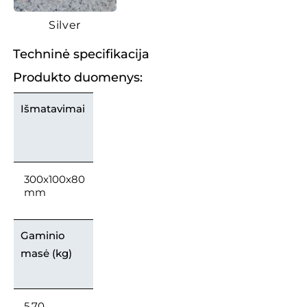
Silver
Techninė specifikacija
Produkto duomenys:
Išmatavimai
300x100x80
mm
Gaminio
masė (kg)
5,70