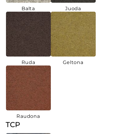
Balta
Juoda
Ruda
Geltona
Raudona
TCP