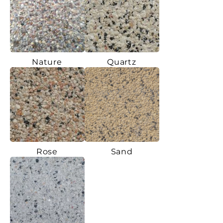
Nature
Quartz
Rose
Sand