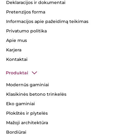
Deklaracijos ir dokumentai
Pretenzijos forma
Informacijos apie pažeidimą teikimas
Privatumo politika
Apie mus
Karjera
Kontaktai
Produktai
Modernūs gaminiai
Klasikinės betono trinkelės
Eko gaminiai
Plokštės ir plytelės
Mažoji architektūra
Bordiūrai