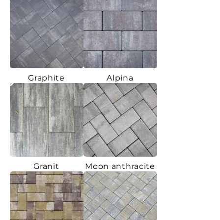
Graphite
Alpina
Granit
Moon anthracite