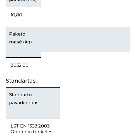
10,80
Paketo
masė (kg)
2052,00
Standartas:
Standarto
pavadinimas
LST EN 1338:2003
Grindinio trinkelės