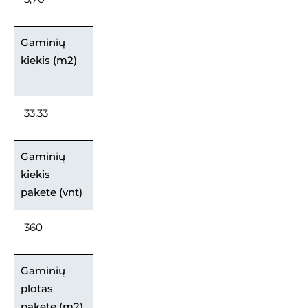
Gaminių
kiekis (m2)
33,33
Gaminių
kiekis
pakete (vnt)
360
Gaminių
plotas
pakete (m2)