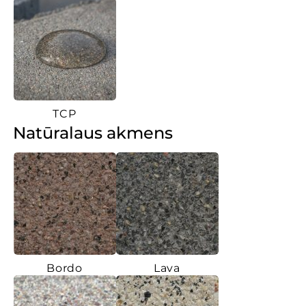
TCP
Natūralaus akmens
Bordo
Lava