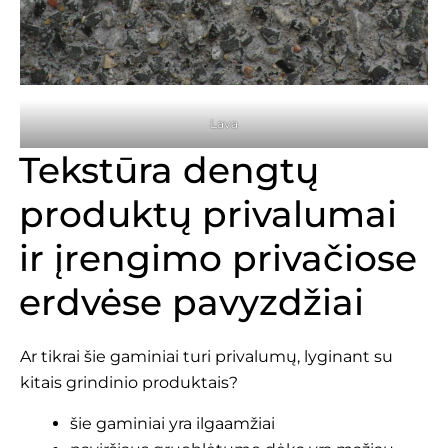
Lava
Tekstūra dengtų
produktų privalumai
ir įrengimo privačiose
erdvėse pavyzdžiai
Ar tikrai šie gaminiai turi privalumų, lyginant su
kitais grindinio produktais?
šie gaminiai yra ilgaamžiai