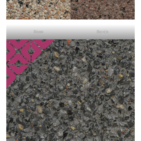
Rose
Bordo