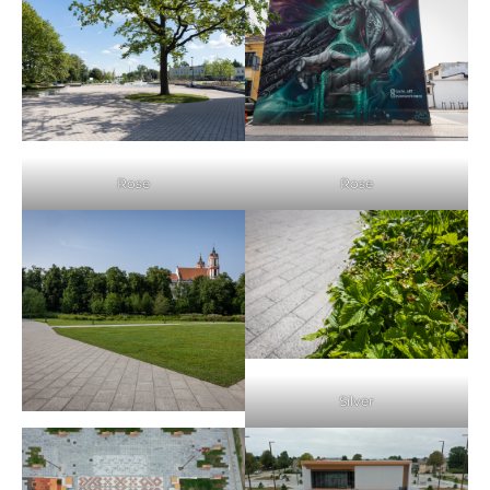
Rose
Rose
Silver