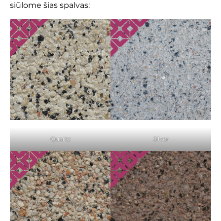
siūlome šias spalvas:
Quartz
Silver