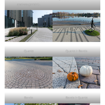
spalvos gaminiu
Quartz
Quartz ir Bordo
Bordo
Bordo ir Quartz