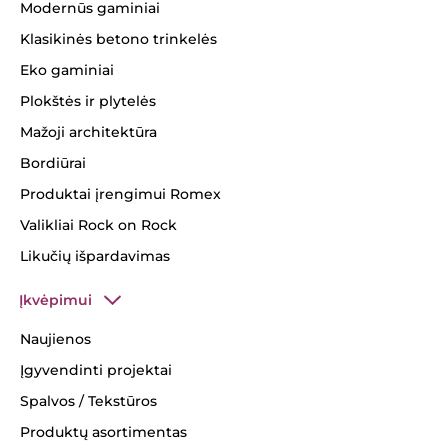
Modernūs gaminiai
Klasikinės betono trinkelės
Eko gaminiai
Plokštės ir plytelės
Mažoji architektūra
Bordiūrai
Produktai įrengimui Romex
Valikliai Rock on Rock
Likučių išpardavimas
Įkvėpimui
Naujienos
Įgyvendinti projektai
Spalvos / Tekstūros
Produktų asortimentas