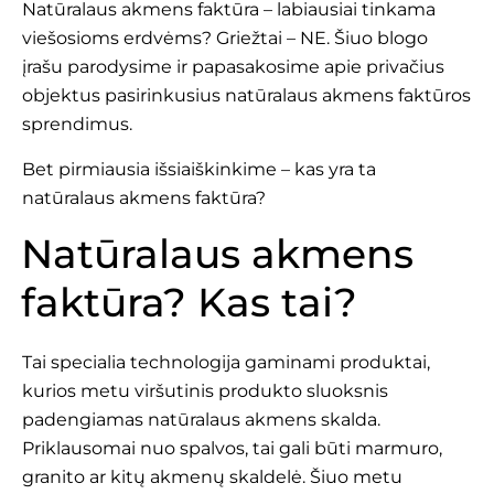
Natūralaus akmens faktūra – labiausiai tinkama
viešosioms erdvėms? Griežtai – NE. Šiuo blogo
įrašu parodysime ir papasakosime apie privačius
objektus pasirinkusius natūralaus akmens faktūros
sprendimus.
Bet pirmiausia išsiaiškinkime – kas yra ta
natūralaus akmens faktūra?
Natūralaus akmens
faktūra? Kas tai?
Tai specialia technologija gaminami produktai,
kurios metu viršutinis produkto sluoksnis
padengiamas natūralaus akmens skalda.
Priklausomai nuo spalvos, tai gali būti marmuro,
granito ar kitų akmenų skaldelė. Šiuo metu