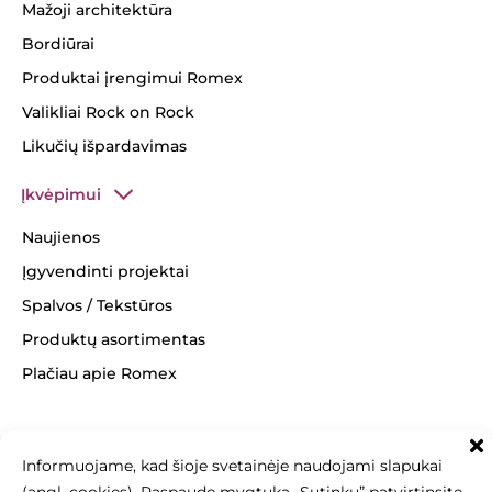
Mažoji architektūra
Bordiūrai
Produktai įrengimui Romex
Valikliai Rock on Rock
Likučių išpardavimas
Įkvėpimui
Naujienos
Įgyvendinti projektai
Spalvos / Tekstūros
Produktų asortimentas
Plačiau apie Romex
Informuojame, kad šioje svetainėje naudojami slapukai