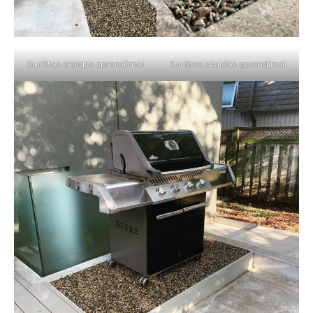
Surištos skaldos sprendimai
Surištos skaldos sprendimai