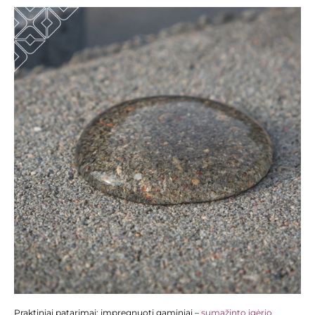
Praktiniai patarimai: impregnuoti gaminiai –
sumažinto įgėrio