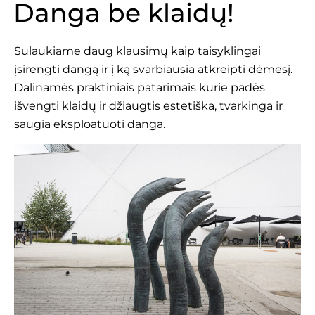
Danga be klaidų!
Sulaukiame daug klausimų kaip taisyklingai
įsirengti dangą ir į ką svarbiausia atkreipti dėmesį.
Dalinamės praktiniais patarimais kurie padės
išvengti klaidų ir džiaugtis estetiška, tvarkinga ir
saugia eksploatuoti danga.