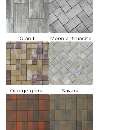
Granit
Moon anthracite
Orange granit
Savana