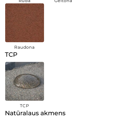
Ruda
Geltona
Raudona
TCP
TCP
Natūralaus akmens