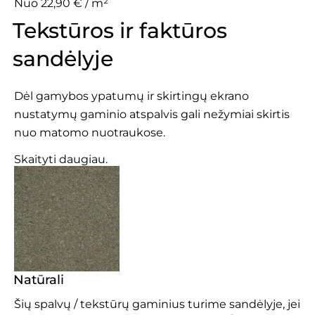
Nuo 22,90 € / m²
Tekstūros ir faktūros
sandėlyje
Dėl gamybos ypatumų ir skirtingų ekrano
nustatymų gaminio atspalvis gali nežymiai skirtis
nuo matomo nuotraukose.
Skaityti daugiau.
Natūrali
Šių spalvų / tekstūrų gaminius turime sandėlyje, jei