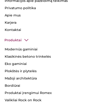
Informacijos apie pažeidimą teikimas
Privatumo politika
Apie mus
Karjera
Kontaktai
Produktai
Modernūs gaminiai
Klasikinės betono trinkelės
Eko gaminiai
Plokštės ir plytelės
Mažoji architektūra
Bordiūrai
Produktai įrengimui Romex
Valikliai Rock on Rock