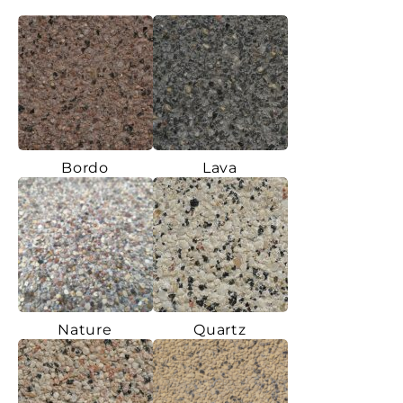
Bordo
Lava
Nature
Quartz