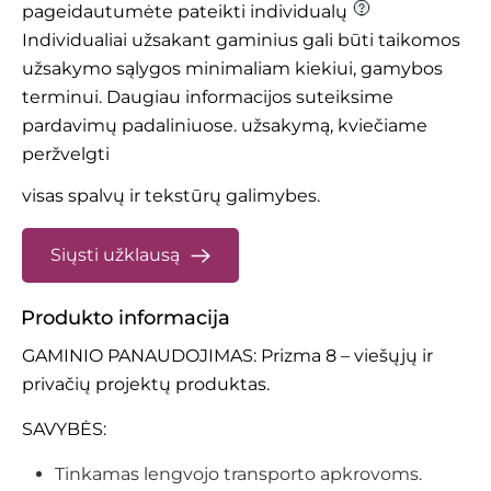
pageidautumėte pateikti individualų
Individualiai užsakant gaminius gali būti taikomos
užsakymo sąlygos minimaliam kiekiui, gamybos
terminui. Daugiau informacijos suteiksime
pardavimų padaliniuose.
užsakymą, kviečiame
peržvelgti
visas spalvų ir tekstūrų galimybes.
Siųsti užklausą
Produkto informacija
GAMINIO PANAUDOJIMAS: Prizma 8 – viešųjų ir
privačių projektų produktas.
SAVYBĖS:
Tinkamas lengvojo transporto apkrovoms.