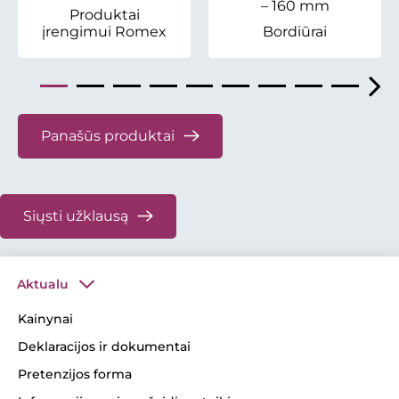
– 160 mm
Produktai
įrengimui Romex
Bordiūrai
Panašūs produktai
Siųsti užklausą
Aktualu
Kainynai
Deklaracijos ir dokumentai
Pretenzijos forma