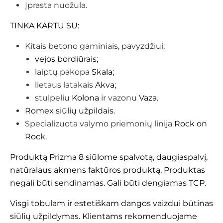
Įprasta nuožula.
TINKA KARTU SU:
Kitais betono gaminiais, pavyzdžiui:
vejos bordiūrais;
laiptų pakopa
Skala;
lietaus latakais
Akva;
stulpeliu
Kolona
ir vazonu
Vaza.
Romex siūlių užpildais.
Specializuota valymo priemonių linija
Rock on
Rock.
Produktą Prizma 8 siūlome spalvotą, daugiaspalvį,
natūralaus akmens faktūros produktą. Produktas
negali būti sendinamas. Gali būti dengiamas TCP.
Visgi tobulam ir estetiškam dangos vaizdui būtinas
siūlių užpildymas. Klientams rekomenduojame