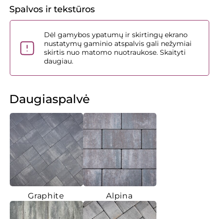
Spalvos ir tekstūros
Dėl gamybos ypatumų ir skirtingų ekrano
nustatymų gaminio atspalvis gali nežymiai
skirtis nuo matomo nuotraukose.
Skaityti
daugiau.
Daugiaspalvė
Graphite
Alpina