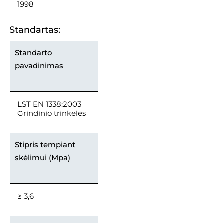
1998
Standartas:
Standarto
pavadinimas
LST EN 1338:2003
Grindinio trinkelės
Stipris tempiant
skėlimui (Mpa)
≥ 3,6