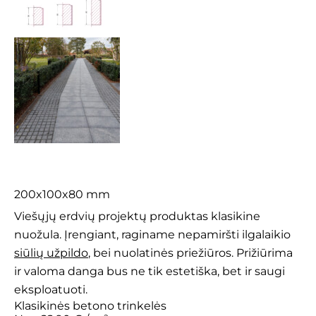
Prizma 8
200x100x80 mm
Viešųjų erdvių projektų produktas klasikine
nuožula. Įrengiant, raginame nepamiršti ilgalaikio
siūlių užpildo
, bei nuolatinės priežiūros. Prižiūrima
ir valoma danga bus ne tik estetiška, bet ir saugi
eksploatuoti.
Klasikinės betono trinkelės