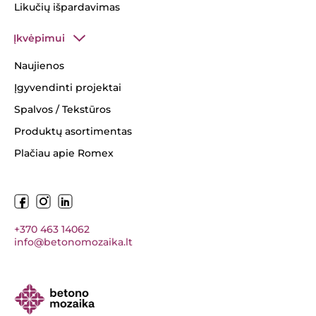
Likučių išpardavimas
Įkvėpimui
Naujienos
Įgyvendinti projektai
Spalvos / Tekstūros
Produktų asortimentas
Plačiau apie Romex
+370 463 14062
info@betonomozaika.lt