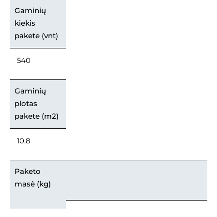
Gaminių
kiekis
pakete (vnt)
540
Gaminių
plotas
pakete (m2)
10,8
Paketo
masė (kg)