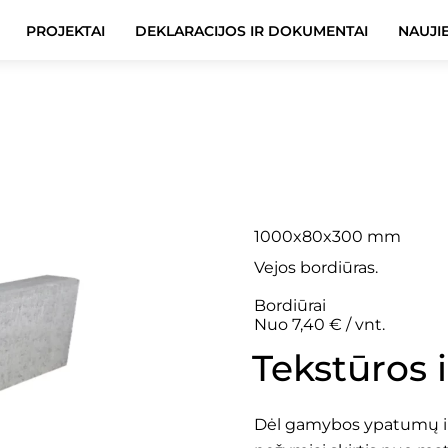
PROJEKTAI
DEKLARACIJOS IR DOKUMENTAI
NAUJI
Veja 8×
1000x80x300 mm
Vejos bordiūras.
Bordiūrai
Nuo 7,40 € / vnt.
Tekstūros 
Dėl gamybos ypatumų ir 