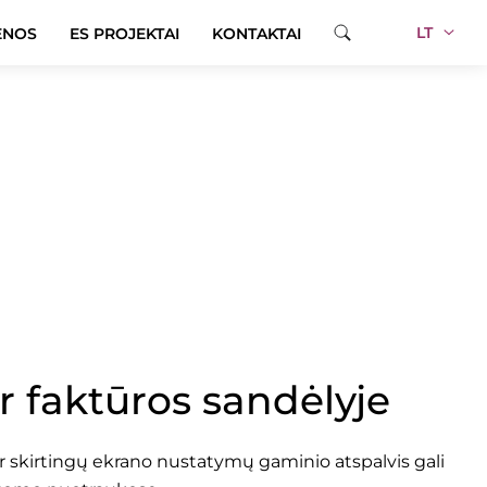
LT
ENOS
ES PROJEKTAI
KONTAKTAI
30
ir faktūros sandėlyje
skirtingų ekrano nustatymų gaminio atspalvis gali