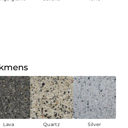
akmens
Lava
Quartz
Silver