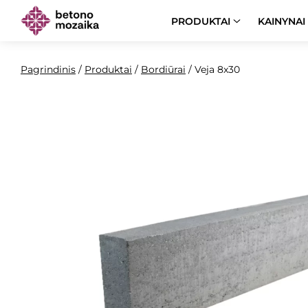
PRODUKTAI
KAINYNAI
Pagrindinis
/
Produktai
/
Bordiūrai
/
Veja 8x30