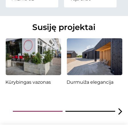
Susiję projektai
Kūrybingas vazonas
Durmuiža elegancija