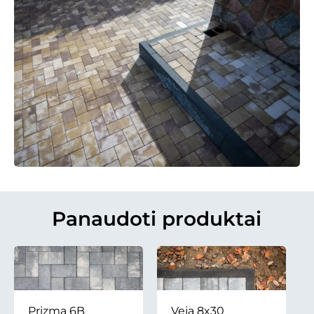
Panaudoti produktai
Prizma 6B
Veja 8x30