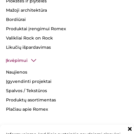
Plokštės ir plytelės
Mažoji architektūra
Bordiūrai
Produktai įrengimui Romex
Valikliai Rock on Rock
Likučių išpardavimas
Įkvėpimui
Naujienos
Įgyvendinti projektai
Spalvos / Tekstūros
Produktų asortimentas
Plačiau apie Romex