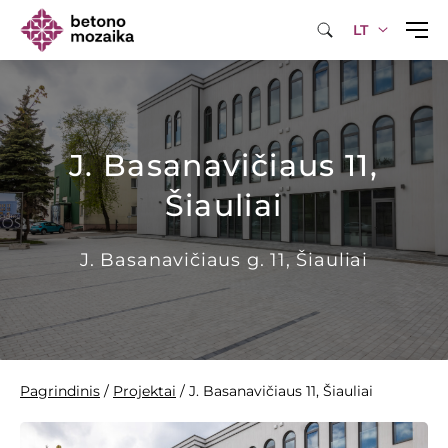
LT
J. Basanavičiaus 11,
Šiauliai
J. Basanavičiaus g. 11, Šiauliai
Pagrindinis
/
Projektai
/
J. Basanavičiaus 11, Šiauliai