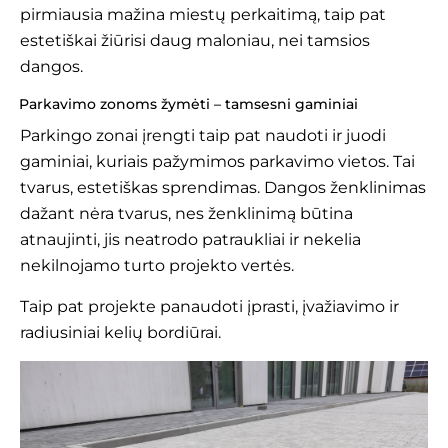
pirmiausia mažina miestų perkaitimą, taip pat
estetiškai žiūrisi daug maloniau, nei tamsios
dangos.
Parkavimo zonoms žymėti – tamsesni gaminiai
Parkingo zonai įrengti taip pat naudoti ir juodi
gaminiai, kuriais pažymimos parkavimo vietos. Tai
tvarus, estetiškas sprendimas. Dangos ženklinimas
dažant nėra tvarus, nes ženklinimą būtina
atnaujinti, jis neatrodo patraukliai ir nekelia
nekilnojamo turto projekto vertės.
Taip pat projekte panaudoti įprasti, įvažiavimo ir
radiusiniai kelių bordiūrai.