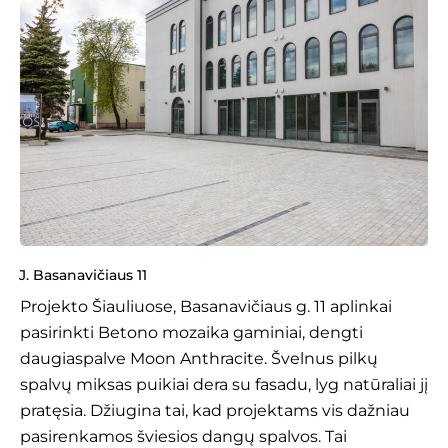
J. Basanavičiaus 11
Projekto
Šiauliuose
, Basanavičiaus g. 11 aplinkai
pasirinkti Betono mozaika gaminiai, dengti
daugiaspalve
Moon Anthracite
. Švelnus pilkų
spalvų miksas puikiai dera su fasadu, lyg natūraliai jį
pratęsia. Džiugina tai, kad projektams vis dažniau
pasirenkamos šviesios dangų spalvos. Tai