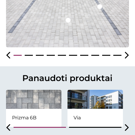
Panaudoti produktai
Prizma 6B
Via