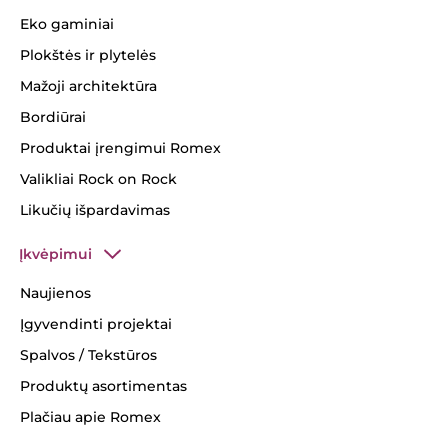
Eko gaminiai
Plokštės ir plytelės
Mažoji architektūra
Bordiūrai
Produktai įrengimui Romex
Valikliai Rock on Rock
Likučių išpardavimas
Įkvėpimui
Naujienos
Įgyvendinti projektai
Spalvos / Tekstūros
Produktų asortimentas
Plačiau apie Romex