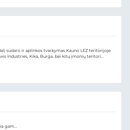
alį sudaro ir aplinkos tvarkymas Kauno LEZ teritorijoje
Industries, Kika, Burga, bei kitų įmonių teritori...
ka gam...