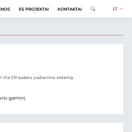
LT
ENOS
ES PROJEKTAI
KONTAKTAI
r Via CR sudaro įvažiavimo sistemą.
prio gaminį.