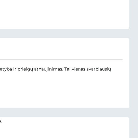
tyba ir prieigų atnaujinimas. Tai vienas svarbiausių
s