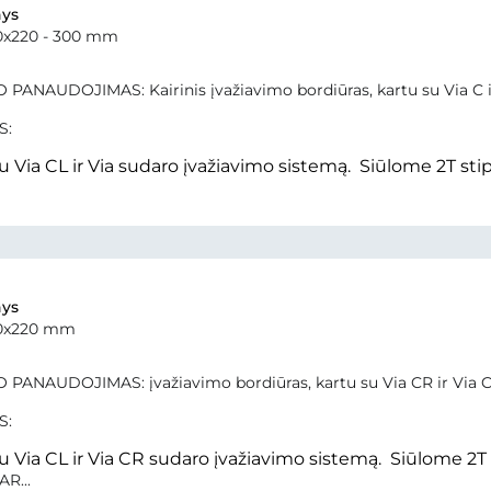
ys
0x220 - 300 mm
PANAUDOJIMAS: Kairinis įvažiavimo bordiūras, kartu su Via C i
S:
u Via CL ir Via sudaro įvažiavimo sistemą. Siūlome 2T sti
ys
50x220 mm
 PANAUDOJIMAS: įvažiavimo bordiūras, kartu su Via CR ir Via C
S:
u Via CL ir Via CR sudaro įvažiavimo sistemą. Siūlome 2T 
R...