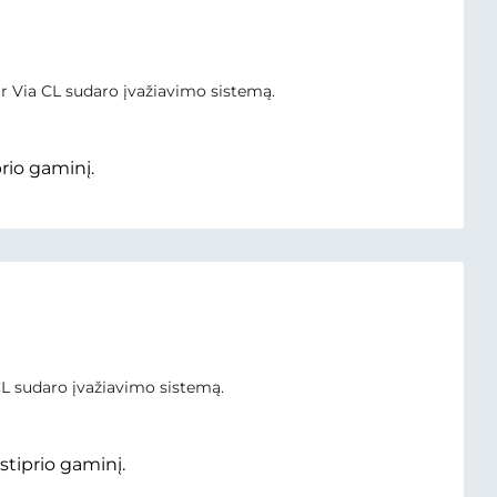
r Via CL sudaro įvažiavimo sistemą.
prio gaminį.
L sudaro įvažiavimo sistemą.
stiprio gaminį.