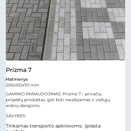
Prizma 7
Matmenys
200x100x70 mm
GAMINIO PANAUDOJIMAS: Prizma 7 – privačių
projektų produktas, gali būti naudojamas ir viešųjų
erdvių dangoms.
SAVYBĖS:
Tinkamas transporto apkrovoms. Įprasta