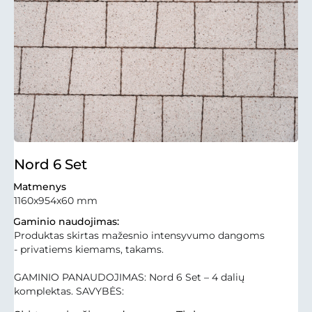
Nord 6 Set
Matmenys
1160x954x60 mm
Gaminio naudojimas:
Produktas skirtas mažesnio intensyvumo dangoms
- privatiems kiemams, takams.
GAMINIO PANAUDOJIMAS: Nord 6 Set – 4 dalių
komplektas. SAVYBĖS: