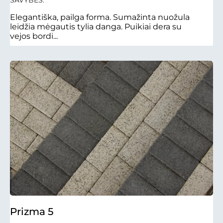
SAVYBĖS:
Elegantiška, pailga forma. Sumažinta nuožula
leidžia mėgautis tylia danga. Puikiai dera su
vejos bordi...
Prizma 5