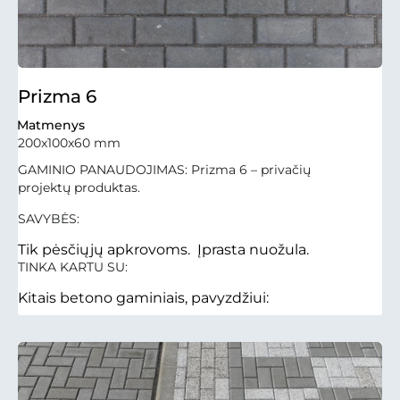
Prizma 6
Matmenys
200x100x60 mm
GAMINIO PANAUDOJIMAS: Prizma 6 – privačių
projektų produktas.
SAVYBĖS:
Tik pėsčiųjų apkrovoms. Įprasta nuožula.
TINKA KARTU SU:
Kitais betono gaminiais, pavyzdžiui: