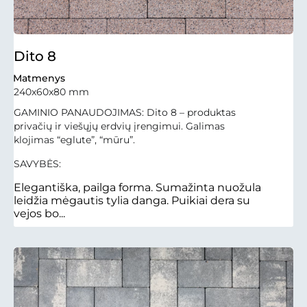
Dito 8
Matmenys
240x60x80 mm
GAMINIO PANAUDOJIMAS: Dito 8 – produktas
privačių ir viešųjų erdvių įrengimui. Galimas
klojimas “eglute”, “mūru”.
SAVYBĖS:
Elegantiška, pailga forma. Sumažinta nuožula
leidžia mėgautis tylia danga. Puikiai dera su
vejos bo...