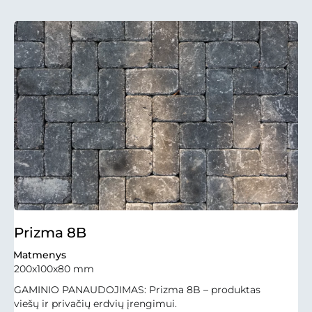
Prizma 8B
Matmenys
200x100x80 mm
GAMINIO PANAUDOJIMAS: Prizma 8B – produktas
viešų ir privačių erdvių įrengimui.