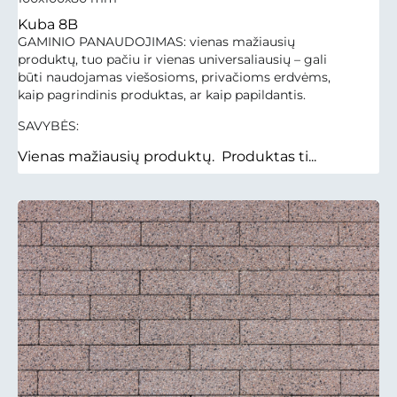
Kuba 8B
GAMINIO PANAUDOJIMAS: vienas mažiausių
produktų, tuo pačiu ir vienas universaliausių – gali
būti naudojamas viešosioms, privačioms erdvėms,
kaip pagrindinis produktas, ar kaip papildantis.
SAVYBĖS:
Vienas mažiausių produktų. Produktas ti...