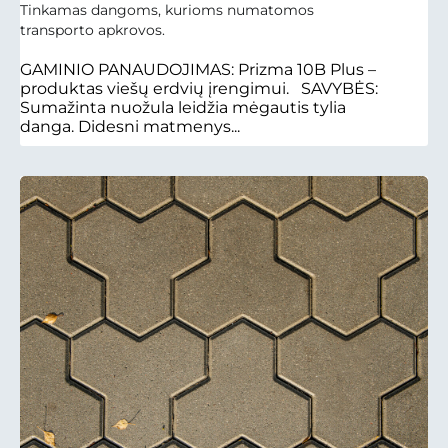
Tinkamas dangoms, kurioms numatomos
transporto apkrovos.
GAMINIO PANAUDOJIMAS: Prizma 10B Plus –
produktas viešų erdvių įrengimui. SAVYBĖS:
Sumažinta nuožula leidžia mėgautis tylia
danga. Didesni matmenys...