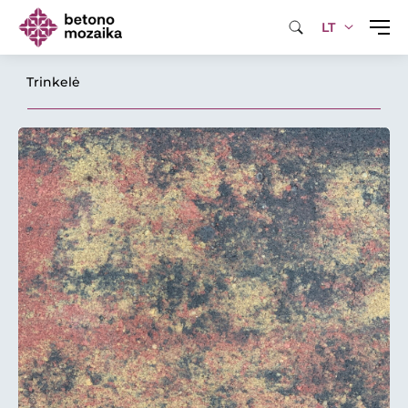
LT
Trinkelė