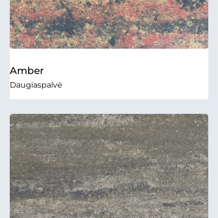
Amber
Daugiaspalvė