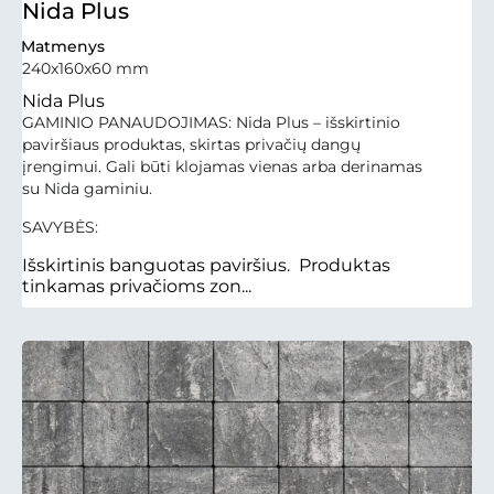
Nida Plus
Matmenys
240x160x60 mm
Nida Plus
GAMINIO PANAUDOJIMAS: Nida Plus – išskirtinio
paviršiaus produktas, skirtas privačių dangų
įrengimui. Gali būti klojamas vienas arba derinamas
su Nida gaminiu.
SAVYBĖS:
Išskirtinis banguotas paviršius. Produktas
tinkamas privačioms zon...