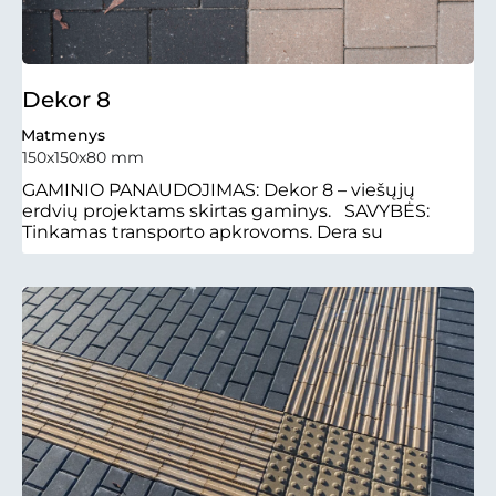
Dekor 8
Matmenys
150x150x80 mm
GAMINIO PANAUDOJIMAS: Dekor 8 – viešųjų
erdvių projektams skirtas gaminys. SAVYBĖS:
Tinkamas transporto apkrovoms. Dera su