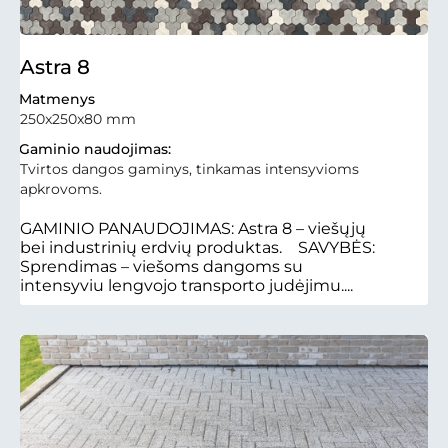
Astra 8
Matmenys
250x250x80 mm
Gaminio naudojimas:
Tvirtos dangos gaminys, tinkamas intensyvioms
apkrovoms.
GAMINIO PANAUDOJIMAS: Astra 8 – viešųjų
bei industrinių erdvių produktas. SAVYBĖS:
Sprendimas – viešoms dangoms su
intensyviu lengvojo transporto judėjimu....