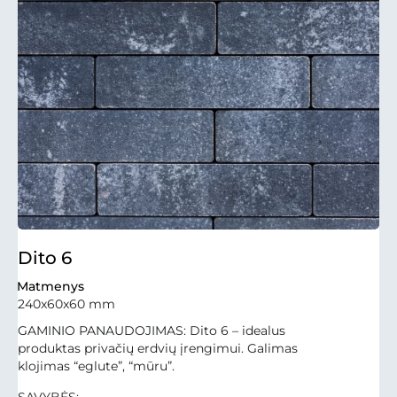
Dito 6
Matmenys
240x60x60 mm
GAMINIO PANAUDOJIMAS: Dito 6 – idealus
produktas privačių erdvių įrengimui. Galimas
klojimas “eglute”, “mūru”.