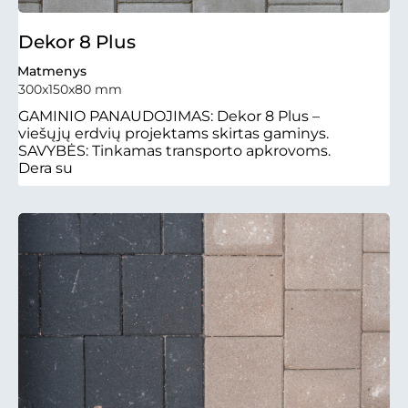
Dekor 8 Plus
Matmenys
300x150x80 mm
GAMINIO PANAUDOJIMAS: Dekor 8 Plus –
viešųjų erdvių projektams skirtas gaminys.
SAVYBĖS: Tinkamas transporto apkrovoms.
Dera su