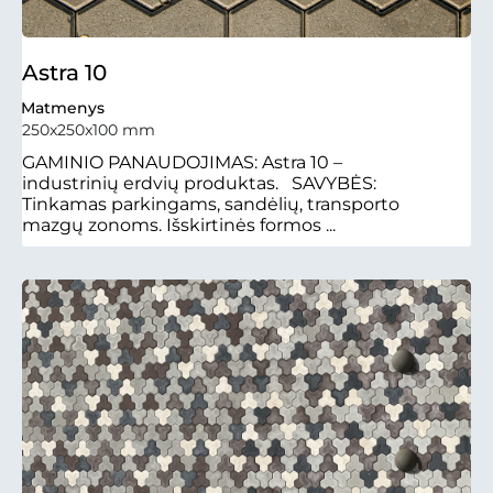
Astra 10
Matmenys
250x250x100 mm
GAMINIO PANAUDOJIMAS: Astra 10 –
industrinių erdvių produktas. SAVYBĖS:
Tinkamas parkingams, sandėlių, transporto
mazgų zonoms. Išskirtinės formos ...