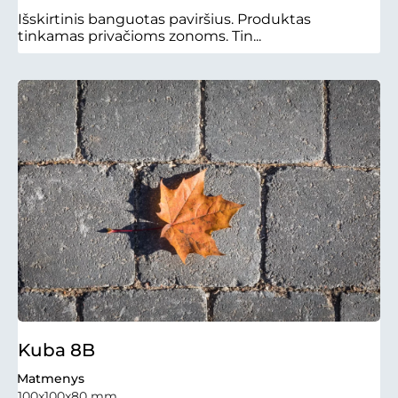
Išskirtinis banguotas paviršius. Produktas
tinkamas privačioms zonoms. Tin...
Kuba 8B
Matmenys
100x100x80 mm