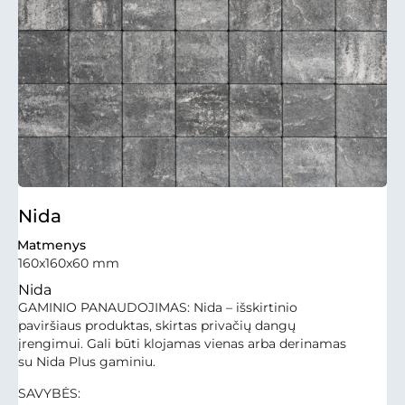
Nida
Matmenys
160x160x60 mm
Nida
GAMINIO PANAUDOJIMAS: Nida – išskirtinio
paviršiaus produktas, skirtas privačių dangų
įrengimui. Gali būti klojamas vienas arba derinamas
su Nida Plus gaminiu.
SAVYBĖS: