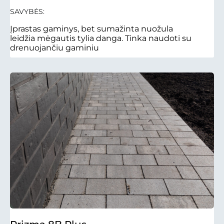
SAVYBĖS:
Įprastas gaminys, bet sumažinta nuožula
leidžia mėgautis tylia danga. Tinka naudoti su
drenuojančiu gaminiu