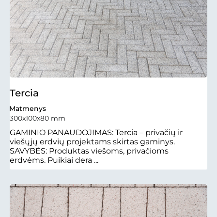
Tercia
Matmenys
300x100x80 mm
GAMINIO PANAUDOJIMAS: Tercia – privačių ir
viešųjų erdvių projektams skirtas gaminys.
SAVYBĖS: Produktas viešoms, privačioms
erdvėms. Puikiai dera ...