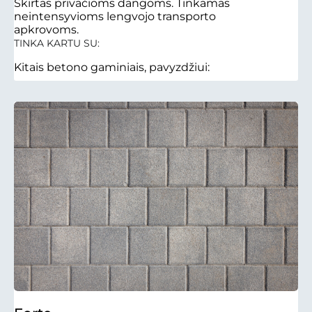
Skirtas privačioms dangoms. Tinkamas
neintensyvioms lengvojo transporto
apkrovoms.
TINKA KARTU SU:
Kitais betono gaminiais, pavyzdžiui: