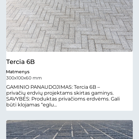
Tercia 6B
Matmenys
300x100x60 mm
GAMINIO PANAUDOJIMAS: Tercia 6B –
privačių erdvių projektams skirtas gaminys.
SAVYBĖS: Produktas privačioms erdvėms. Gali
būti klojamas “eglu...