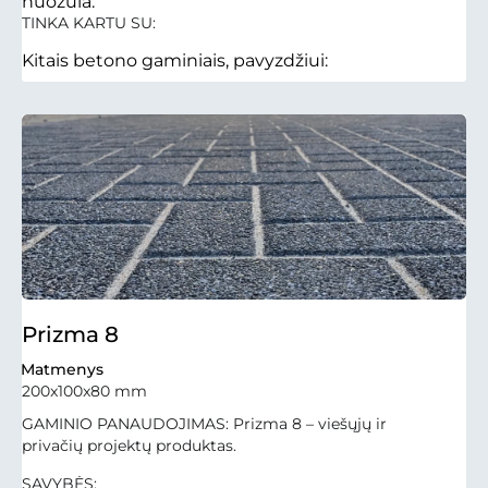
nuožula.
TINKA KARTU SU:
Kitais betono gaminiais, pavyzdžiui:
Prizma 8
Matmenys
200x100x80 mm
GAMINIO PANAUDOJIMAS: Prizma 8 – viešųjų ir
privačių projektų produktas.
SAVYBĖS: