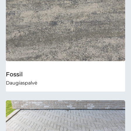
Fossil
Daugiaspalvė