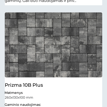
gaminių. Gali būti naudojamas ir priv...
Prizma 10B Plus
Matmenys
260x130x100 mm
Gaminio naudojimas: