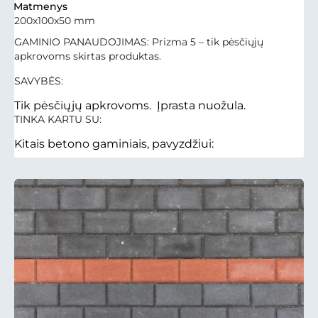
Matmenys
200x100x50 mm
GAMINIO PANAUDOJIMAS: Prizma 5 – tik pėsčiųjų
apkrovoms skirtas produktas.
SAVYBĖS:
Tik pėsčiųjų apkrovoms. Įprasta nuožula.
TINKA KARTU SU:
Kitais betono gaminiais, pavyzdžiui: