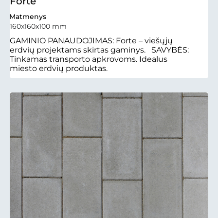
Forte
Matmenys
160x160x100 mm
GAMINIO PANAUDOJIMAS: Forte – viešųjų
erdvių projektams skirtas gaminys. SAVYBĖS:
Tinkamas transporto apkrovoms. Idealus
miesto erdvių produktas.