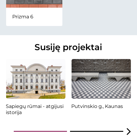
Prizma 6
Susiję projektai
Sapiegų rūmai - atgijusi
Putvinskio g., Kaunas
istorija