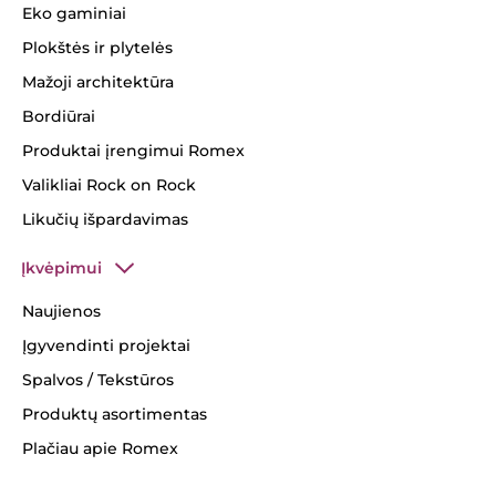
Eko gaminiai
Plokštės ir plytelės
Mažoji architektūra
Bordiūrai
Produktai įrengimui Romex
Valikliai Rock on Rock
Likučių išpardavimas
Įkvėpimui
Naujienos
Įgyvendinti projektai
Spalvos / Tekstūros
Produktų asortimentas
Plačiau apie Romex