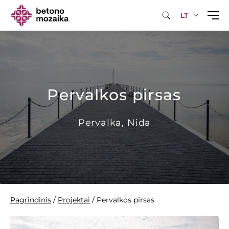
LT
Pervalkos pirsas
Pervalka, Nida
Pagrindinis
/
Projektai
/
Pervalkos pirsas