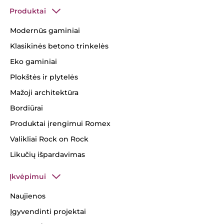
Produktai
Modernūs gaminiai
Klasikinės betono trinkelės
Eko gaminiai
Plokštės ir plytelės
Mažoji architektūra
Bordiūrai
Produktai įrengimui Romex
Valikliai Rock on Rock
Likučių išpardavimas
Įkvėpimui
Naujienos
Įgyvendinti projektai