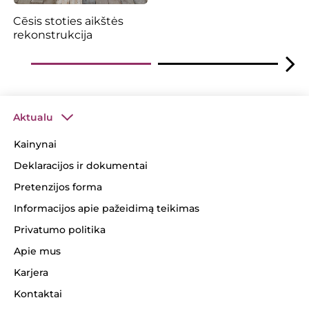
Cēsis stoties aikštės
rekonstrukcija
Aktualu
Kainynai
Deklaracijos ir dokumentai
Pretenzijos forma
Informacijos apie pažeidimą teikimas
Privatumo politika
Apie mus
Karjera
Kontaktai