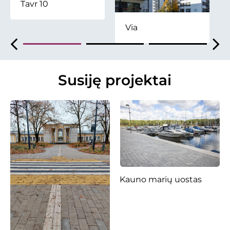
Tavr 10
Via
Susiję projektai
Kauno marių uostas