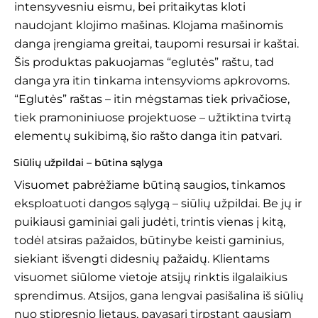
intensyvesniu eismu, bei pritaikytas kloti
naudojant klojimo mašinas. Klojama mašinomis
danga įrengiama greitai, taupomi resursai ir kaštai.
Šis produktas pakuojamas “eglutės” raštu, tad
danga yra itin tinkama intensyvioms apkrovoms.
“Eglutės” raštas – itin mėgstamas tiek privačiose,
tiek pramoniniuose projektuose – užtiktina tvirtą
elementų sukibimą, šio rašto danga itin patvari.
Siūlių užpildai – būtina sąlyga
Visuomet pabrėžiame būtiną saugios, tinkamos
eksploatuoti dangos sąlygą – siūlių užpildai. Be jų ir
puikiausi gaminiai gali judėti, trintis vienas į kitą,
todėl atsiras pažaidos, būtinybe keisti gaminius,
siekiant išvengti didesnių pažaidų. Klientams
visuomet siūlome vietoje atsijų rinktis ilgalaikius
sprendimus. Atsijos, gana lengvai pasišalina iš siūlių
nuo stipresnio lietaus, pavasarį tirpstant gausiam