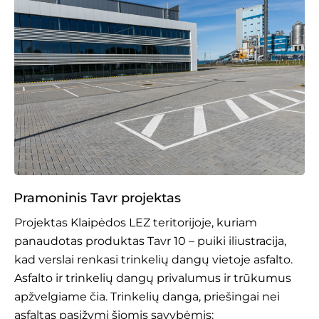
Pramoninis Tavr projektas
Projektas
Klaipėdos LEZ
teritorijoje, kuriam
panaudotas produktas Tavr 10 – puiki iliustracija,
kad verslai renkasi trinkelių dangų vietoje asfalto.
Asfalto ir trinkelių dangų privalumus ir trūkumus
apžvelgiame čia
. Trinkelių danga, priešingai nei
asfaltas pasižymi šiomis savybėmis: