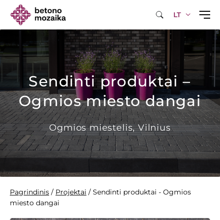
LT
Sendinti produktai –
Ogmios miesto dangai
Ogmios miestelis, Vilnius
Pagrindinis
/
Projektai
/
Sendinti produktai - Ogmios
miesto dangai