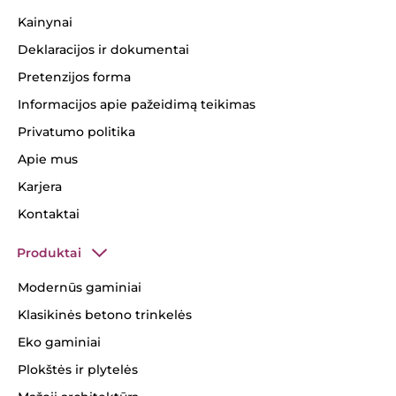
Kainynai
Deklaracijos ir dokumentai
Pretenzijos forma
Informacijos apie pažeidimą teikimas
Privatumo politika
Apie mus
Karjera
Kontaktai
Produktai
Modernūs gaminiai
Klasikinės betono trinkelės
Eko gaminiai
Plokštės ir plytelės