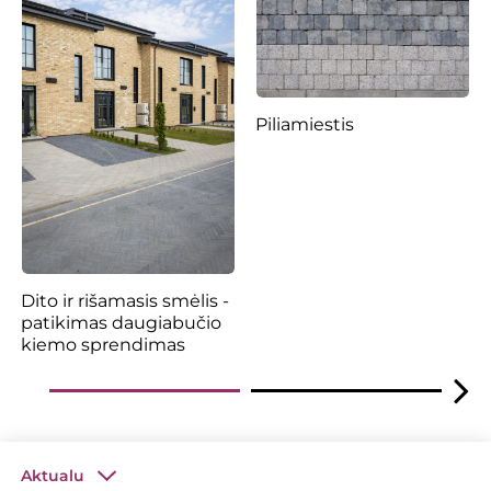
Piliamiestis
Dito ir rišamasis smėlis -
patikimas daugiabučio
kiemo sprendimas
Aktualu