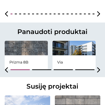
Panaudoti produktai
Prizma 8B
Via
Susiję projektai