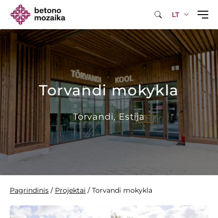
LT
Torvandi mokykla
Torvandi, Estija
Pagrindinis
/
Projektai
/
Torvandi mokykla