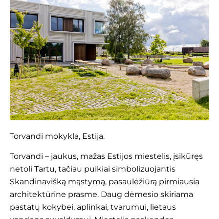
Torvandi
mokykla, Estija.
Torvandi – jaukus, mažas Estijos miestelis, įsikūręs
netoli Tartu, tačiau puikiai simbolizuojantis
Skandinavišką mąstymą, pasaulėžiūrą pirmiausia
architektūrine prasme. Daug dėmesio skiriama
pastatų kokybei, aplinkai, tvarumui, lietaus