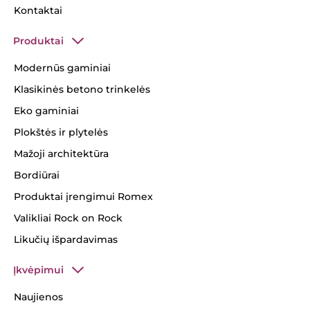
Kontaktai
Produktai
Modernūs gaminiai
Klasikinės betono trinkelės
Eko gaminiai
Plokštės ir plytelės
Mažoji architektūra
Bordiūrai
Produktai įrengimui Romex
Valikliai Rock on Rock
Likučių išpardavimas
Įkvėpimui
Naujienos