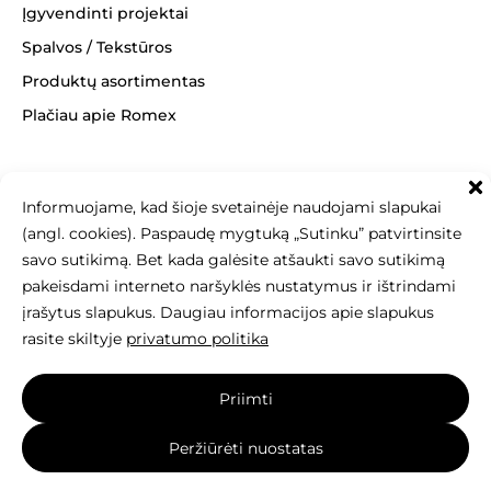
Įgyvendinti projektai
Spalvos / Tekstūros
Produktų asortimentas
Plačiau apie Romex
Informuojame, kad šioje svetainėje naudojami slapukai
(angl. cookies). Paspaudę mygtuką „Sutinku” patvirtinsite
+370 463 14062
info@betonomozaika.lt
savo sutikimą. Bet kada galėsite atšaukti savo sutikimą
pakeisdami interneto naršyklės nustatymus ir ištrindami
įrašytus slapukus. Daugiau informacijos apie slapukus
rasite skiltyje
privatumo politika
Šios svetainės turinys, tekstai, nuotraukos
Priimti
yra Betono mozaika nuosavybė, be raštiško sutikimo
draudžiama kopijuoti, naudoti ir platinti.
Peržiūrėti nuostatas
Svetainę sukūrė:
elnis.lt