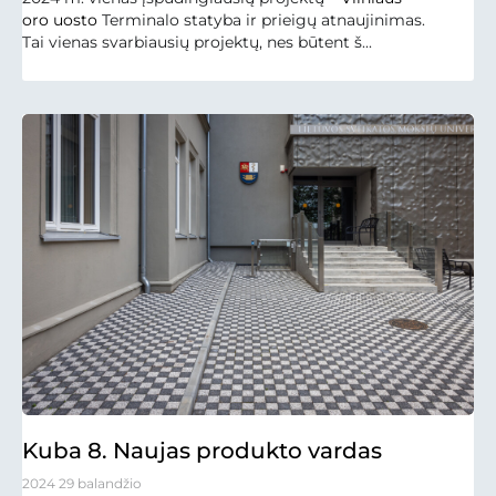
oro uosto
Terminalo statyba ir prieigų atnaujinimas.
Tai vienas svarbiausių projektų, nes būtent š...
Kuba 8. Naujas produkto vardas
2024 29 balandžio