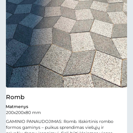
Romb
Matmenys
200x200x80 mm
GAMINIO PANAUDOJIMAS: Romb. Išskirtinis rombo
formos gaminys – puikus sprendimas viešųjų ir