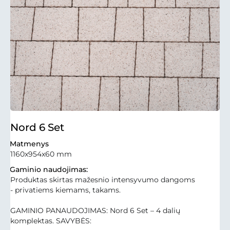
Nord 6 Set
Matmenys
1160x954x60 mm
Gaminio naudojimas:
Produktas skirtas mažesnio intensyvumo dangoms
- privatiems kiemams, takams.
GAMINIO PANAUDOJIMAS: Nord 6 Set – 4 dalių
komplektas. SAVYBĖS: