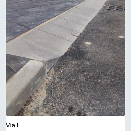
Via I