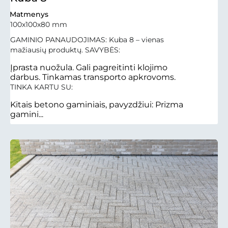
Matmenys
100x100x80 mm
GAMINIO PANAUDOJIMAS: Kuba 8 – vienas
mažiausių produktų. SAVYBĖS:
Įprasta nuožula. Gali pagreitinti klojimo
darbus. Tinkamas transporto apkrovoms.
TINKA KARTU SU:
Kitais betono gaminiais, pavyzdžiui: Prizma
gamini...