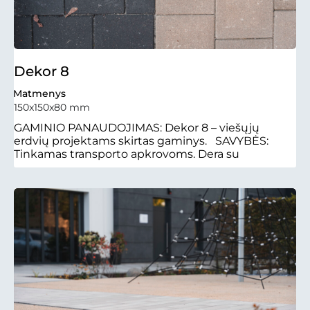
Dekor 8
Matmenys
150x150x80 mm
GAMINIO PANAUDOJIMAS: Dekor 8 – viešųjų
erdvių projektams skirtas gaminys. SAVYBĖS:
Tinkamas transporto apkrovoms. Dera su