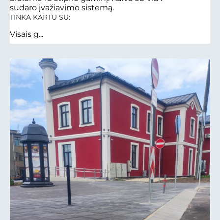
sudaro įvažiavimo sistemą.
TINKA KARTU SU:
Visais g...