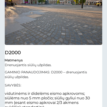
D2000
Matmenys
Drenuojantis siūlių užpildas.
GAMINIO PANAUDOJIMAS: D2000 – drenuojantis
siūlių užpildas.
SAVYBĖS:
vidutinėms ir didelėms eismo apkrovoms;
siūlėms nuo 5 mm pločio; siūlių gyliui nuo 30
mm (esant eismo apkrovai 2/3 akmens