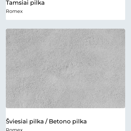
Tamsiai pilka
Romex
Šviesiai pilka / Betono pilka
Romex