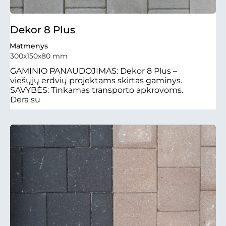
Dekor 8 Plus
Matmenys
300x150x80 mm
GAMINIO PANAUDOJIMAS: Dekor 8 Plus –
viešųjų erdvių projektams skirtas gaminys.
SAVYBĖS: Tinkamas transporto apkrovoms.
Dera su