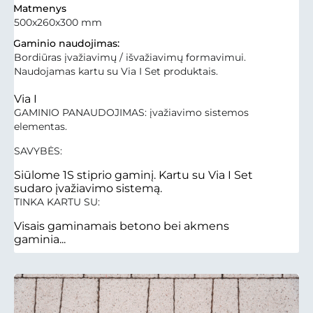
Matmenys
500x260x300 mm
Gaminio naudojimas:
Bordiūras įvažiavimų / išvažiavimų formavimui.
Naudojamas kartu su Via I Set produktais.
Via I
GAMINIO PANAUDOJIMAS: įvažiavimo sistemos
elementas.
SAVYBĖS:
Siūlome 1S stiprio gaminį. Kartu su Via I Set
sudaro įvažiavimo sistemą.
TINKA KARTU SU:
Visais gaminamais betono bei akmens
gaminia...