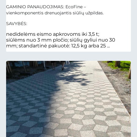
GAMINIO PANAUDOJIMAS: EcoFine –
vienkomponentis drenuojantis siūlių užpildas.
SAVYBĖS:
nedidelėms eismo apkrovoms iki 3,5 t;
siūlėms nuo 3 mm pločio; siūlių gyliui nuo 30
mm; standartinė pakuotė: 12,5 kg arba 25 ...