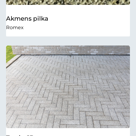
Akmens pilka
Romex