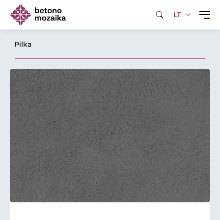
LT
Pilka