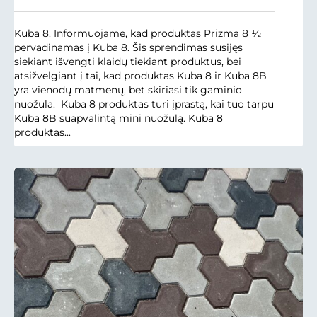
Kuba 8. Informuojame, kad produktas Prizma 8 ½
pervadinamas į Kuba 8. Šis sprendimas susijęs
siekiant išvengti klaidų tiekiant produktus, bei
atsižvelgiant į tai, kad produktas Kuba 8 ir Kuba 8B
yra vienodų matmenų, bet skiriasi tik gaminio
nuožula. Kuba 8 produktas turi įprastą, kai tuo tarpu
Kuba 8B suapvalintą mini nuožulą. Kuba 8
produktas...