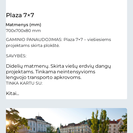
Plaza 7×7
Matmenys (mm)
700x700x80 mm
GAMINIO PANAUDOJIMAS: Plaza 7×7 – viešiesiems
projektams skirta plokštė.
SAVYBĖS:
Didelių matmenų. Skirta viešų erdvių dangų
projektams. Tinkama neintensyvioms
lengvojo transporto apkrovoms.
TINKA KARTU SU:
Kitai...