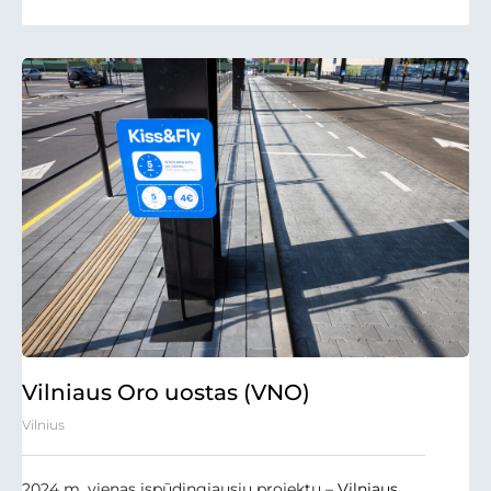
Vilniaus Oro uostas (VNO)
Vilnius
2024 m. vienas įspūdingiausių projektų –
Vilniaus