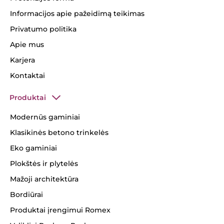
Informacijos apie pažeidimą teikimas
Privatumo politika
Apie mus
Karjera
Kontaktai
Produktai
Modernūs gaminiai
Klasikinės betono trinkelės
Eko gaminiai
Plokštės ir plytelės
Mažoji architektūra
Bordiūrai
Produktai įrengimui Romex