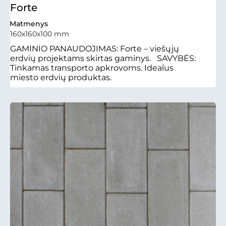
Forte
Matmenys
160x160x100 mm
GAMINIO PANAUDOJIMAS: Forte – viešųjų
erdvių projektams skirtas gaminys. SAVYBĖS:
Tinkamas transporto apkrovoms. Idealus
miesto erdvių produktas.