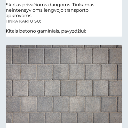
Skirtas privačioms dangoms. Tinkamas
neintensyvioms lengvojo transporto
apkrovoms.
TINKA KARTU SU:
Kitais betono gaminiais, pavyzdžiui: