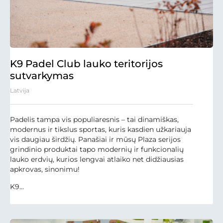
K9 Padel Club lauko teritorijos
sutvarkymas
Latvija
Padelis tampa vis populiaresnis – tai dinamiškas,
modernus ir tikslus sportas, kuris kasdien užkariauja
vis daugiau širdžių. Panašiai ir mūsų Plaza serijos
grindinio produktai tapo modernių ir funkcionalių
lauko erdvių, kurios lengvai atlaiko net didžiausias
apkrovas, sinonimu!
K9...