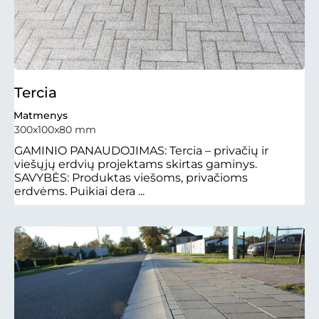
Tercia
Matmenys
300x100x80 mm
GAMINIO PANAUDOJIMAS: Tercia – privačių ir
viešųjų erdvių projektams skirtas gaminys.
SAVYBĖS: Produktas viešoms, privačioms
erdvėms. Puikiai dera ...