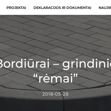
PROJEKTAI
DEKLARACIJOS IR DOKUMENTAI
NAUJI
Bordiūrai – grindini
“rėmai”
2018-05-28