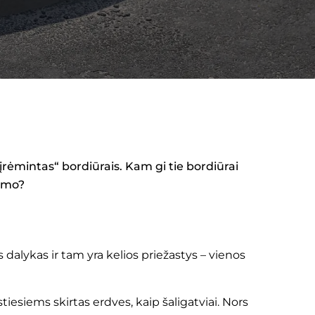
 „įrėmintas“ bordiūrais. Kam gi tie bordiūrai
dymo?
dalykas ir tam yra kelios priežastys – vienos
stiesiems skirtas erdves, kaip šaligatviai. Nors