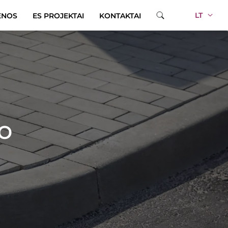
LT
ENOS
ES PROJEKTAI
KONTAKTAI
o