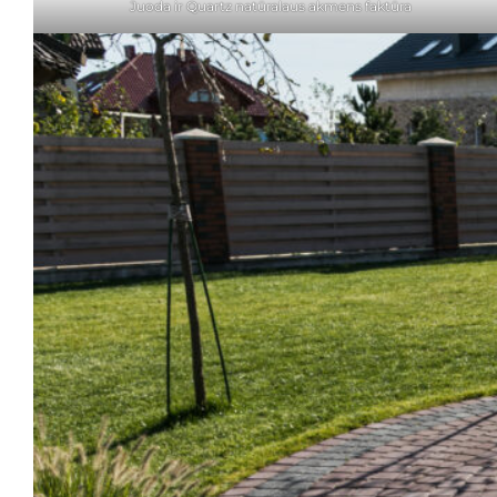
Juoda ir Quartz natūralaus akmens faktūra