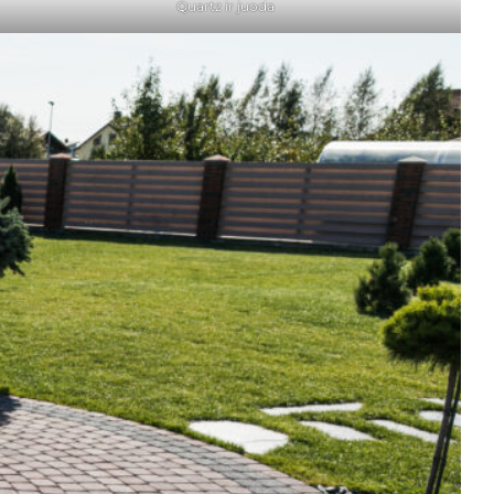
Quartz ir juoda