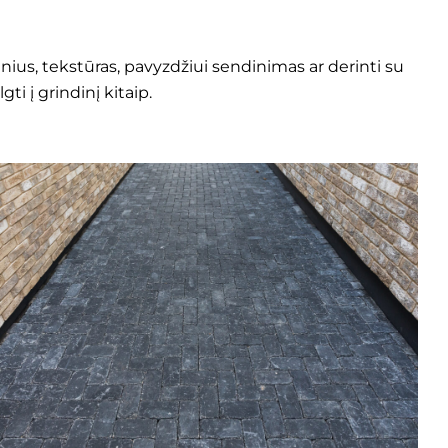
ius, tekstūras, pavyzdžiui sendinimas ar derinti su
i į grindinį kitaip.