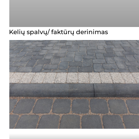
Kelių spalvų/ faktūrų derinimas