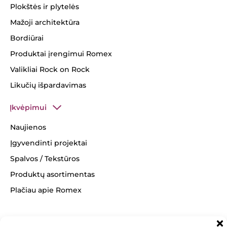
Plokštės ir plytelės
Mažoji architektūra
Bordiūrai
Produktai įrengimui Romex
Valikliai Rock on Rock
Likučių išpardavimas
Įkvėpimui
Naujienos
Įgyvendinti projektai
Spalvos / Tekstūros
Produktų asortimentas
Plačiau apie Romex