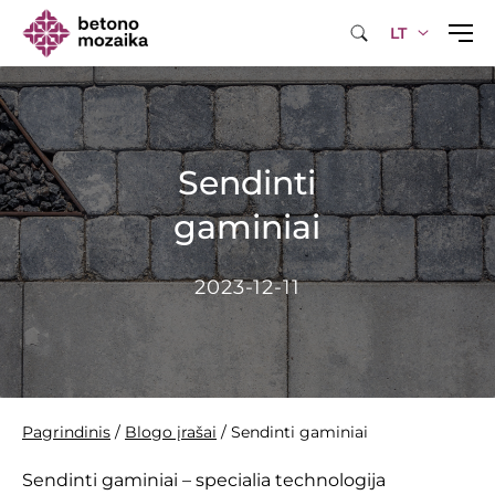
LT
Sendinti
gaminiai
2023-12-11
Pagrindinis
/
Blogo įrašai
/
Sendinti gaminiai
Sendinti gaminiai – specialia technologija