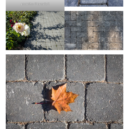
plokšte Plaza6x2