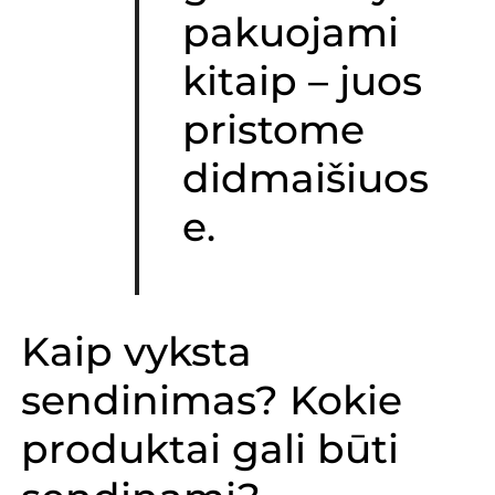
pakuojami
kitaip – juos
pristome
didmaišiuos
e.
Kaip vyksta
sendinimas? Kokie
produktai gali būti