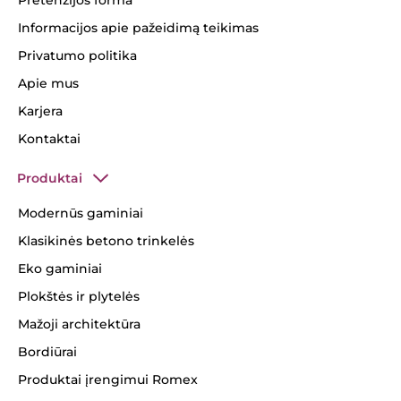
Informacijos apie pažeidimą teikimas
Privatumo politika
Apie mus
Karjera
Kontaktai
Produktai
Modernūs gaminiai
Klasikinės betono trinkelės
Eko gaminiai
Plokštės ir plytelės
Mažoji architektūra
Bordiūrai
Produktai įrengimui Romex