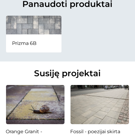
Panaudoti produktai
Prizma 6B
Susiję projektai
Orange Granit -
Fossil - poezijai skirta