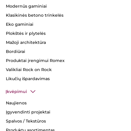
Modernūs gaminiai
Klasikinės betono trinkelės
Eko gaminiai
Plokštės ir plytelės
Mažoji architektūra
Bordiūrai
Produktai įrengimui Romex
Valikliai Rock on Rock
Likučių išpardavimas
Įkvėpimui
Naujienos
Įgyvendinti projektai
Spalvos / Tekstūros
Produktų asortimentas