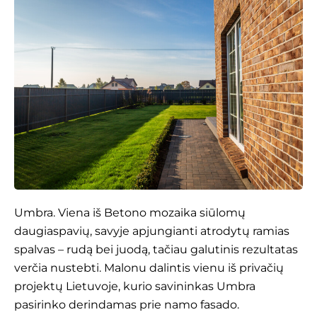
Umbra. Viena iš Betono mozaika siūlomų
daugiaspavių, savyje apjungianti atrodytų ramias
spalvas – rudą bei juodą, tačiau galutinis rezultatas
verčia nustebti. Malonu dalintis vienu iš privačių
projektų Lietuvoje, kurio savininkas Umbra
pasirinko derindamas prie namo fasado.