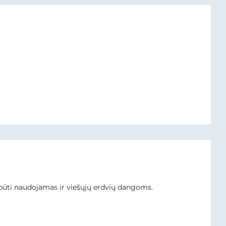
ūti naudojamas ir viešųjų erdvių dangoms.