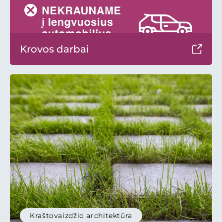
Krovos darbai
Kraštovaizdžio architektūra