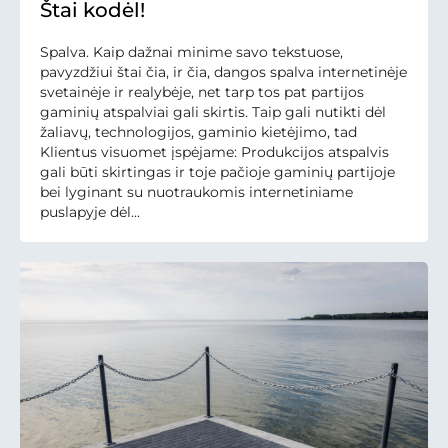
Štai kodėl!
Spalva. Kaip dažnai minime savo tekstuose,
pavyzdžiui štai čia, ir čia, dangos spalva internetinėje
svetainėje ir realybėje, net tarp tos pat partijos
gaminių atspalviai gali skirtis. Taip gali nutikti dėl
žaliavų, technologijos, gaminio kietėjimo, tad
Klientus visuomet įspėjame: Produkcijos atspalvis
gali būti skirtingas ir toje pačioje gaminių partijoje
bei lyginant su nuotraukomis internetiniame
puslapyje dėl...