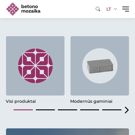
LT
Visi produktai
Modernūs gaminiai