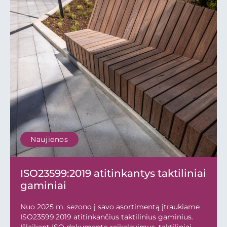
Naujienos
ISO23599:2019 atitinkantys taktiliniai
gaminiai
Nuo 2025 m. sezono į savo asortimentą įtraukiame
ISO23599:2019 atitinkančius taktilinius gaminius.