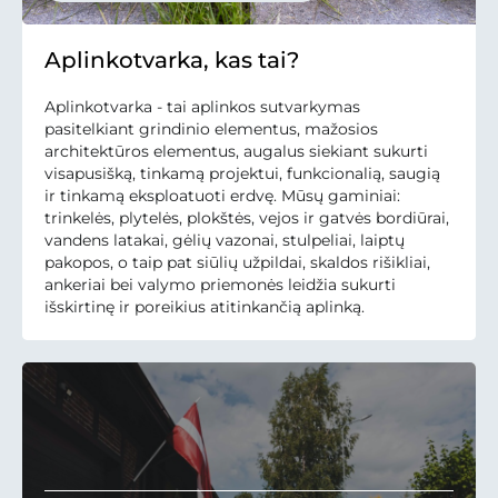
Aplinkotvarka, kas tai?
Aplinkotvarka - tai aplinkos sutvarkymas
pasitelkiant grindinio elementus, mažosios
architektūros elementus, augalus siekiant sukurti
visapusišką, tinkamą projektui, funkcionalią, saugią
ir tinkamą eksploatuoti erdvę. Mūsų gaminiai:
trinkelės, plytelės, plokštės, vejos ir gatvės bordiūrai,
vandens latakai, gėlių vazonai, stulpeliai, laiptų
pakopos, o taip pat siūlių užpildai, skaldos rišikliai,
ankeriai bei valymo priemonės leidžia sukurti
išskirtinę ir poreikius atitinkančią aplinką.