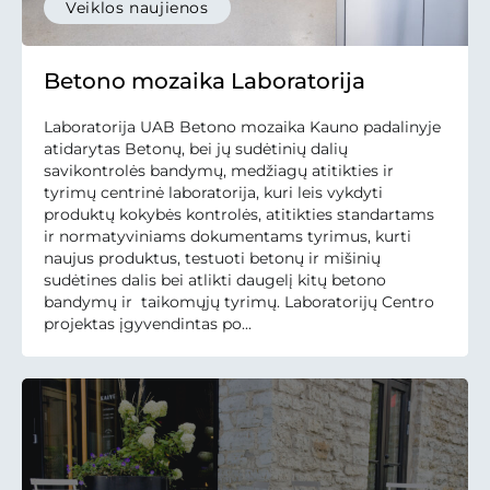
Veiklos naujienos
Betono mozaika Laboratorija
Laboratorija UAB Betono mozaika Kauno padalinyje
atidarytas Betonų, bei jų sudėtinių dalių
savikontrolės bandymų, medžiagų atitikties ir
tyrimų centrinė laboratorija, kuri leis vykdyti
produktų kokybės kontrolės, atitikties standartams
ir normatyviniams dokumentams tyrimus, kurti
naujus produktus, testuoti betonų ir mišinių
sudėtines dalis bei atlikti daugelį kitų betono
bandymų ir taikomųjų tyrimų. Laboratorijų Centro
projektas įgyvendintas po...