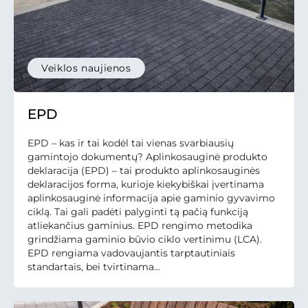
Veiklos naujienos
EPD
EPD – kas ir tai kodėl tai vienas svarbiausių
gamintojo dokumentų? Aplinkosauginė produkto
deklaracija (EPD) – tai produkto aplinkosauginės
deklaracijos forma, kurioje kiekybiškai įvertinama
aplinkosauginė informacija apie gaminio gyvavimo
ciklą. Tai gali padėti palyginti tą pačią funkciją
atliekančius gaminius. EPD rengimo metodika
grindžiama gaminio būvio ciklo vertinimu (LCA).
EPD rengiama vadovaujantis tarptautiniais
standartais, bei tvirtinama...