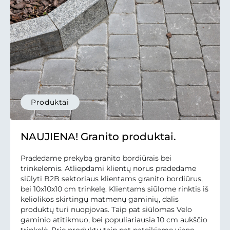
Produktai
NAUJIENA! Granito produktai.
Pradedame prekybą granito bordiūrais bei
trinkelėmis. Atliepdami klientų norus pradedame
siūlyti B2B sektoriaus klientams granito bordiūrus,
bei 10x10x10 cm trinkelę. Klientams siūlome rinktis iš
keliolikos skirtingų matmenų gaminių, dalis
produktų turi nuopjovas. Taip pat siūlomas Velo
gaminio atitikmuo, bei populiariausia 10 cm aukščio