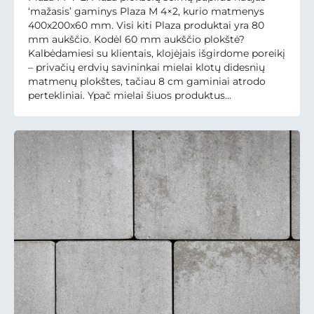
‘mažasis’ gaminys Plaza M 4×2, kurio matmenys
400x200x60 mm. Visi kiti Plaza produktai yra 80
mm aukščio. Kodėl 60 mm aukščio plokštė?
Kalbėdamiesi su klientais, klojėjais išgirdome poreikį
– privačių erdvių savininkai mielai klotų didesnių
matmenų plokštes, tačiau 8 cm gaminiai atrodo
pertekliniai. Ypač mielai šiuos produktus...