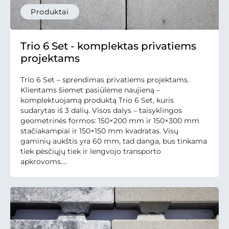
Produktai
Trio 6 Set - komplektas privatiems
projektams
Trio 6 Set – sprendimas privatiems projektams.
Klientams šiemet pasiūlėme naujieną –
komplektuojamą produktą Trio 6 Set, kuris
sudarytas iš 3 dalių. Visos dalys – taisyklingos
geometrinės formos: 150×200 mm ir 150×300 mm
stačiakampiai ir 150×150 mm kvadratas. Visų
gaminių aukštis yra 60 mm, tad danga, bus tinkama
tiek pėsčiųjų tiek ir lengvojo transporto
apkrovoms....