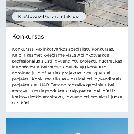
Kraštovaizdžio architektūra
Konkursas
Konkursas. Aplinkotvarkos specialistų konkursas.
Kaip ir kasmet kviečiame visus Aplinkotvarkos
profesionalus siųsti įgyvendintų projektų nuotraukas
ir aprašymus, bei varžytis dėl dviejų konkurso
nominacijų: didžiausias projektas ir daugiausiai
projektų. Konkurso tikslas – pasidalinti įgyvendintais
projektais su UAB Betono mozaika gaminiais bei
atstovaujamais produktais, taip pat tai gali būti ir
kraštovaizdžio architektų įgyvendinti projektai, juose
turi būti...