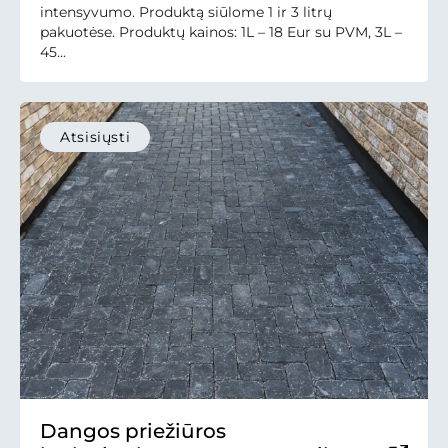
intensyvumo. Produktą siūlome 1 ir 3 litrų
pakuotėse. Produktų kainos: 1L – 18 Eur su PVM, 3L –
45...
Atsisiųsti
Dangos priežiūros