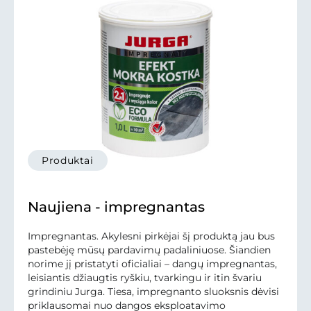
Produktai
Naujiena - impregnantas
Impregnantas. Akylesni pirkėjai šį produktą jau bus
pastebėję mūsų pardavimų padaliniuose. Šiandien
norime jį pristatyti oficialiai – dangų impregnantas,
leisiantis džiaugtis ryškiu, tvarkingu ir itin švariu
grindiniu Jurga. Tiesa, impregnanto sluoksnis dėvisi
priklausomai nuo dangos eksploatavimo