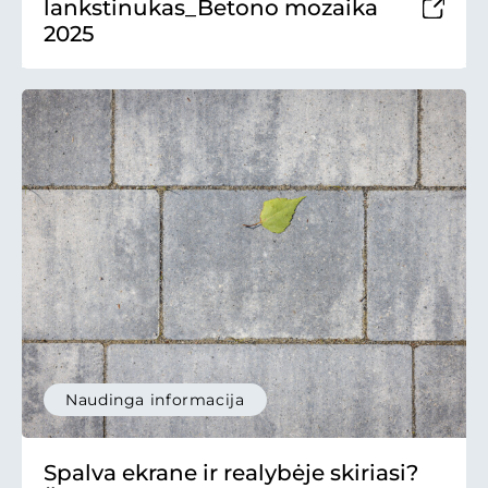
lankstinukas_Betono mozaika
2025
Naudinga informacija
Spalva ekrane ir realybėje skiriasi?