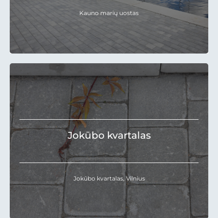
Kauno marių uostas
Jokūbo kvartalas
Jokūbo kvartalas, Vilnius