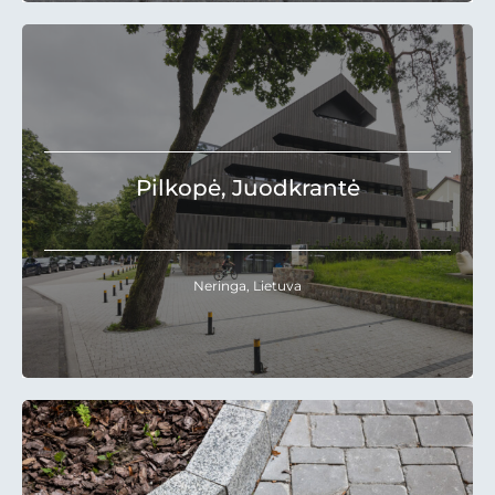
Pilkopė, Juodkrantė
Neringa, Lietuva