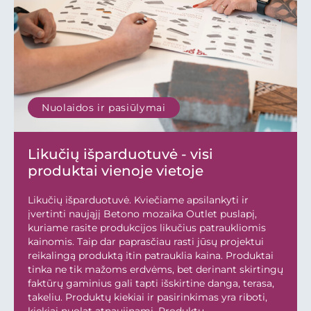
Nuolaidos ir pasiūlymai
Likučių išparduotuvė - visi
produktai vienoje vietoje
Likučių išparduotuvė. Kviečiame apsilankyti ir
įvertinti naująjį Betono mozaika Outlet puslapį,
kuriame rasite produkcijos likučius patraukliomis
kainomis. Taip dar paprasčiau rasti jūsų projektui
reikalingą produktą itin patrauklia kaina. Produktai
tinka ne tik mažoms erdvėms, bet derinant skirtingų
faktūrų gaminius gali tapti išskirtine danga, terasa,
takeliu. Produktų kiekiai ir pasirinkimas yra riboti,