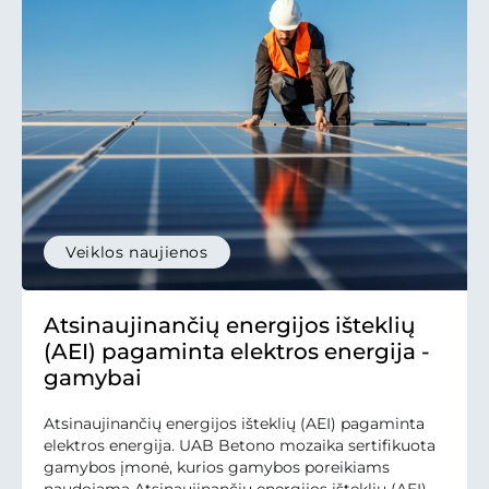
Veiklos naujienos
Atsinaujinančių energijos išteklių
(AEI) pagaminta elektros energija -
gamybai
Atsinaujinančių energijos išteklių (AEI) pagaminta
elektros energija. UAB Betono mozaika sertifikuota
gamybos įmonė, kurios gamybos poreikiams