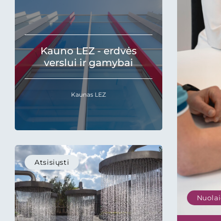
Kauno LEZ - erdvės
verslui ir gamybai
Kaunas LEZ
Atsisiųsti
Nuolai