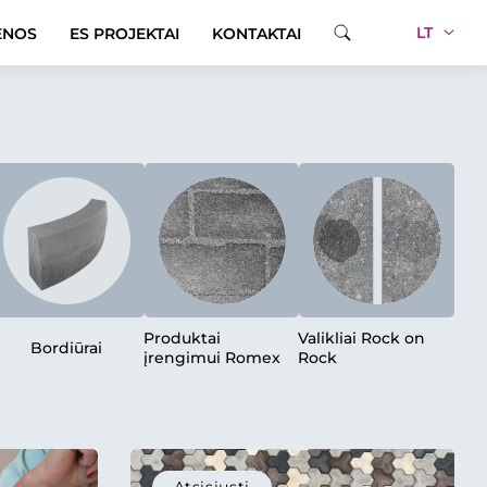
LT
ENOS
ES PROJEKTAI
KONTAKTAI
Produktai
Valikliai Rock on
Bordiūrai
įrengimui Romex
Rock