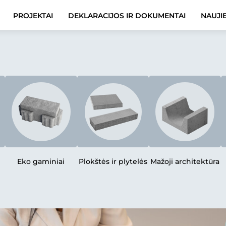
PROJEKTAI
DEKLARACIJOS IR DOKUMENTAI
NAUJI
Eko gaminiai
Plokštės ir plytelės
Mažoji architektūra