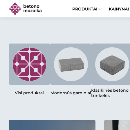
PRODUKTAI
KAINYNAI
Klasikinės betono
Visi produktai
Modernūs gaminiai
trinkelės