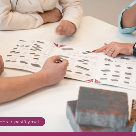
dos ir pasiūlymai